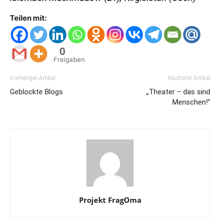
Teilen mit:
0
Freigaben
Vorheriger Artikel
Nächster Artikel
Geblockte Blogs
„Theater – das sind
Menschen!“
Projekt FragOma