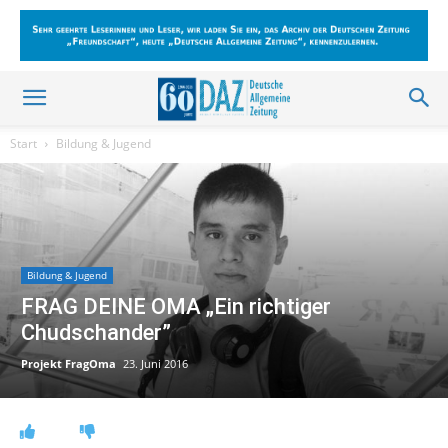
Start
Bildung & Jugend
Bildung & Jugend
FRAG DEINE OMA „Ein richtiger
Chudschander”
Projekt FragOma
23. Juni 2016