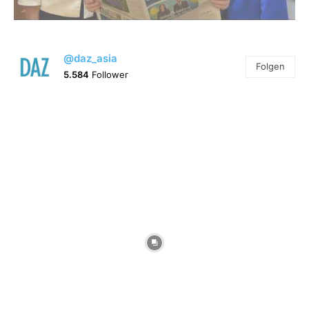
@daz_asia
Folgen
5.584
Follower