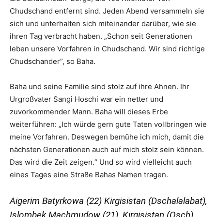
Chudschand entfernt sind. Jeden Abend versammeln sie
sich und unterhalten sich miteinander darüber, wie sie
ihren Tag verbracht haben. „Schon seit Generationen
leben unsere Vorfahren in Chudschand. Wir sind richtige
Chudschander”, so Baha.
Baha und seine Familie sind stolz auf ihre Ahnen. Ihr
Urgroßvater Sangi Hoschi war ein netter und
zuvorkommender Mann. Baha will dieses Erbe
weiterführen: „Ich würde gern gute Taten vollbringen wie
meine Vorfahren. Deswegen bemühe ich mich, damit die
nächsten Generationen auch auf mich stolz sein können.
Das wird die Zeit zeigen.“ Und so wird vielleicht auch
eines Tages eine Straße Bahas Namen tragen.
Aigerim Batyrkowa (22) Kirgisistan (Dschalalabat),
Islombek Machmudow (21), Kirgisistan (Osch)