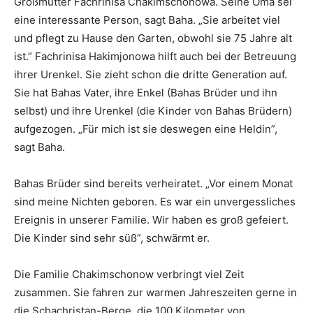
Großmutter Fachrinisa Chakimschonowa. Seine Oma sei
eine interessante Person, sagt Baha. „Sie arbeitet viel
und pflegt zu Hause den Garten, obwohl sie 75 Jahre alt
ist.” Fachrinisa Hakimjonowa hilft auch bei der Betreuung
ihrer Urenkel. Sie zieht schon die dritte Generation auf.
Sie hat Bahas Vater, ihre Enkel (Bahas Brüder und ihn
selbst) und ihre Urenkel (die Kinder von Bahas Brüdern)
aufgezogen. „Für mich ist sie deswegen eine Heldin”,
sagt Baha.
Bahas Brüder sind bereits verheiratet. „Vor einem Monat
sind meine Nichten geboren. Es war ein unvergessliches
Ereignis in unserer Familie. Wir haben es groß gefeiert.
Die Kinder sind sehr süß”, schwärmt er.
Die Familie Chakimschonow verbringt viel Zeit
zusammen. Sie fahren zur warmen Jahreszeiten gerne in
die Schachristan-Berge, die 100 Kilometer von