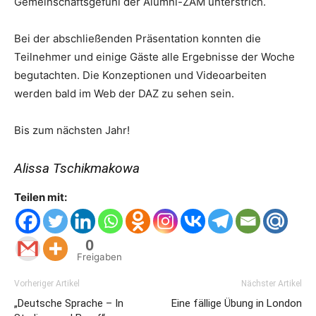
Gemeinschaftsgefühl der Alumni-ZAM unterstrich.
Bei der abschließenden Präsentation konnten die
Teilnehmer und einige Gäste alle Ergebnisse der Woche
begutachten. Die Konzeptionen und Videoarbeiten
werden bald im Web der DAZ zu sehen sein.
Bis zum nächsten Jahr!
Alissa Tschikmakowa
Teilen mit:
0
Freigaben
Vorheriger Artikel
Nächster Artikel
„Deutsche Sprache – In
Eine fällige Übung in London