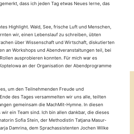
gemerkt, dass ich jeden Tag etwas Neues lerne, das
tes Highlight. Wald, See, frische Luft und Menschen,
ernten wir, einen Lebenslauf zu schreiben, übten
achen über Wissenschaft und Wirtschaft, diskutierten
men an Workshops und Abendveranstaltungen teil, bei
Rollen ausprobieren konnten. Für mich war es
 Koptelowa an der Organisation der Abendprogramme
ues, um den Teilnehmenden Freude und
de des Tages versammelten wir uns alle, teilten
sangen gemeinsam die MachMit-Hymne. In diesen
ir ein Team sind. Ich bin allen dankbar, die dieses
atorin Sofia Stein, der Methodistin Tatjana Masur-
Darja Damrina, dem Sprachassistenten Jochen Wilke