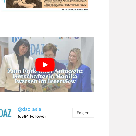
@daz_asia
Folgen
5.584
Follower