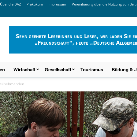
Über die DAZ
Praktikum
Impressum
Vereinbarung über die Nutzung von Beit
ien
Wirtschaft
Gesellschaft
Tourismus
Bildung & 
Teilnehmenden