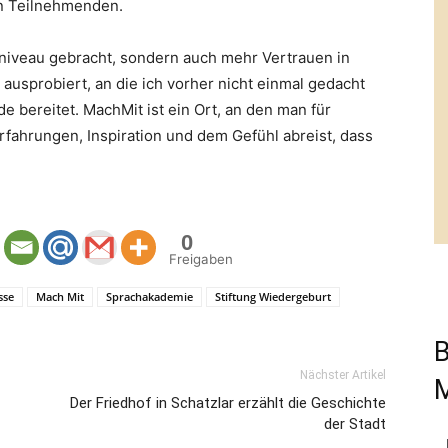
n Teilnehmenden.
hniveau gebracht, sondern auch mehr Vertrauen in
ausprobiert, an die ich vorher nicht einmal gedacht
e bereitet. MachMit ist ein Ort, an den man für
fahrungen, Inspiration und dem Gefühl abreist, dass
0
Freigaben
sse
Mach Mit
Sprachakademie
Stiftung Wiedergeburt
B
Nächster Artikel
Der Friedhof in Schatzlar erzählt die Geschichte
der Stadt