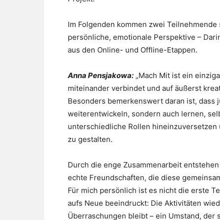
Im Folgenden kommen zwei Teilnehmende se
persönliche, emotionale Perspektive – Dar
aus den Online- und Offline-Etappen.
Anna Pensjakowa:
„Mach Mit ist ein einzig
miteinander verbindet und auf äußerst kreat
Besonders bemerkenswert daran ist, dass 
weiterentwickeln, sondern auch lernen, selb
unterschiedliche Rollen hineinzuversetzen u
zu gestalten.
Durch die enge Zusammenarbeit entstehen
echte Freundschaften, die diese gemeinsam
Für mich persönlich ist es nicht die erste 
aufs Neue beeindruckt: Die Aktivitäten wied
Überraschungen bleibt – ein Umstand, der s