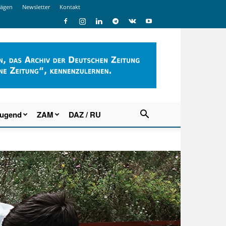
rägen
Newsletter
Kontakt
Jugend
ZAM
DAZ / RU