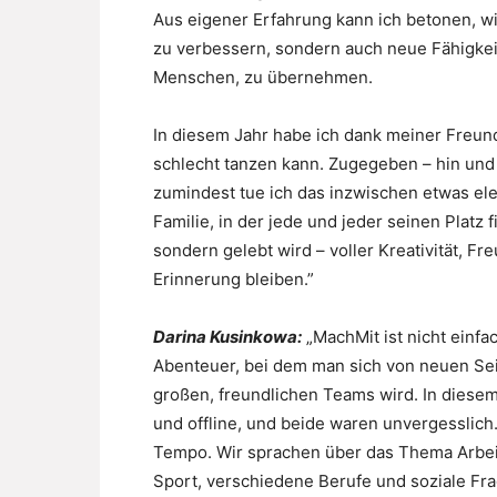
Aus eigener Erfahrung kann ich betonen, wie
zu verbessern, sondern auch neue Fähigkei
Menschen, zu übernehmen.
In diesem Jahr habe ich dank meiner Freundi
schlecht tanzen kann. Zugegeben – hin und
zumindest tue ich das inzwischen etwas eleg
Familie, in der jede und jeder seinen Platz f
sondern gelebt wird – voller Kreativität, F
Erinnerung bleiben.”
Darina Kusinkowa:
„MachMit ist nicht einfa
Abenteuer, bei dem man sich von neuen Sei
großen, freundlichen Teams wird. In diesem 
und offline, und beide waren unvergesslic
Tempo. Wir sprachen über das Thema Arbeit,
Sport, verschiedene Berufe und soziale Fra