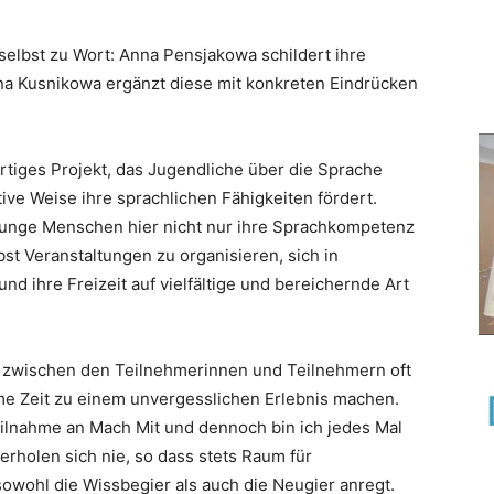
lbst zu Wort: Anna Pensjakowa schildert ihre
ina Kusnikowa ergänzt diese mit konkreten Eindrücken
artiges Projekt, das Jugendliche über die Sprache
ive Weise ihre sprachlichen Fähigkeiten fördert.
junge Menschen hier nicht nur ihre Sprachkompetenz
st Veranstaltungen zu organisieren, sich in
nd ihre Freizeit auf vielfältige und bereichernde Art
 zwischen den Teilnehmerinnen und Teilnehmern oft
e Zeit zu einem unvergesslichen Erlebnis machen.
Teilnahme an Mach Mit und dennoch bin ich jedes Mal
erholen sich nie, so dass stets Raum für
owohl die Wissbegier als auch die Neugier anregt.