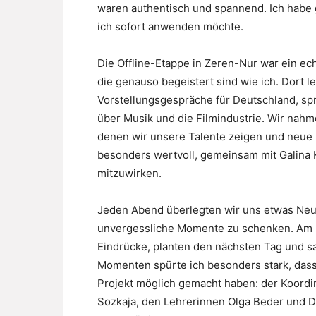
waren authentisch und spannend. Ich habe 
ich sofort anwenden möchte.
Die Offline-Etappe in Zeren-Nur war ein ech
die genauso begeistert sind wie ich. Dort l
Vorstellungsgespräche für Deutschland, spr
über Musik und die Filmindustrie. Wir nah
denen wir unsere Talente zeigen und neue 
besonders wertvoll, gemeinsam mit Galina
mitzuwirken.
Jeden Abend überlegten wir uns etwas Ne
unvergessliche Momente zu schenken. Am En
Eindrücke, planten den nächsten Tag und 
Momenten spürte ich besonders stark, dass w
Projekt möglich gemacht haben: der Koordin
Sozkaja, den Lehrerinnen Olga Beder und 