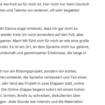
 wertvoll es für mich ist, hier nicht nur mein Deutsch
ten und Talente von anderen, oft sehr begabten
n Darina sogar entdeckt, dass ich gar nicht so
 wieder trete ich noch jemandem auf den Fuß, aber
anter. Mach Mit fühlt sich für mich an wie eine große
indet. Es ist ein Ort, an dem Sprache nicht nur gelernt,
reundschaft und gemeinsamer Erlebnisse, die lange in
ch nur ein Bildungsprojekt, sondern ein echtes
ten entdeckt, die Sprache verbessert und Teil eines
Jahr fand das Projekt in zwei Etappen statt, online
h. Die Online-Etappe begann sofort mit einem hohen
 lernten, Briefe zu schreiben, diskutierten über
gen. Jede Stunde war intensiv und die Materialien