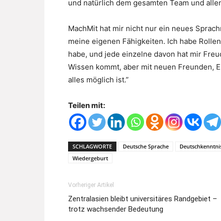
und natürlich dem gesamten Team und alle
MachMit hat mir nicht nur ein neues Sprac
meine eigenen Fähigkeiten. Ich habe Rollen 
habe, und jede einzelne davon hat mir Freud
Wissen kommt, aber mit neuen Freunden, Er
alles möglich ist.”
Teilen mit:
SCHLAGWORTE
Deutsche Sprache
Deutschkenntni
Wiedergeburt
Vorheriger Artikel
Zentralasien bleibt universitäres Randgebiet –
trotz wachsender Bedeutung