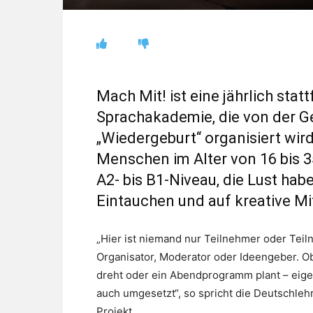
Mach Mit! ist eine jährlich sta
Sprachakademie, die von der Ge
„Wiedergeburt“ organisiert wird
Menschen im Alter von 16 bis 
A2- bis B1-Niveau, die Lust hab
Eintauchen und auf kreative Mi
„Hier ist niemand nur Teilnehmer oder Teil
Organisator, Moderator oder Ideengeber. Ob
dreht oder ein Abendprogramm plant – eige
auch umgesetzt“, so spricht die Deutschlehr
Projekt.