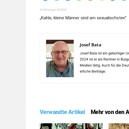
Vorheriger Artikel
„Kahle, kleine Männer sind am sexualischsten“
Josef Bata
Josef Bata ist ein gebürtiger U
2024 ist er als Rentner in Bulga
Medien tätig. Auch für die Deu
etliche Beiträge.
Verwandte Artikel
Mehr von den 