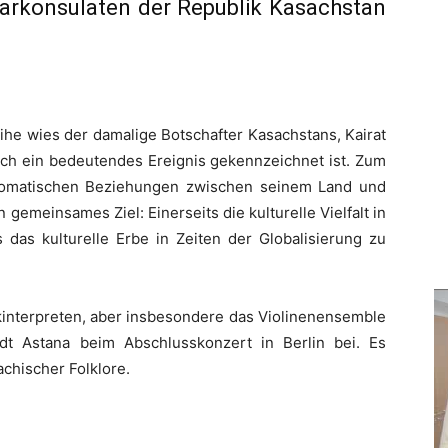
rarkonsulaten der Republik Kasachstan
ihe wies der damalige Botschafter Kasachstans, Kairat
urch ein bedeutendes Ereignis gekennzeichnet ist. Zum
plomatischen Beziehungen zwischen seinem Land und
gemeinsames Ziel: Einerseits die kulturelle Vielfalt in
 das kulturelle Erbe in Zeiten der Globalisierung zu
kinterpreten, aber insbesondere das Violinenensemble
dt Astana beim Abschlusskonzert in Berlin bei. Es
chischer Folklore.