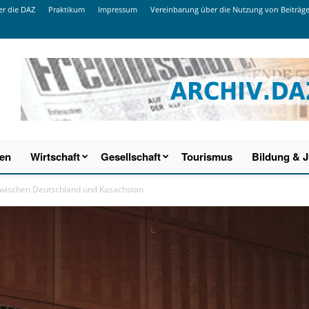
r die DAZ
Praktikum
Impressum
Vereinbarung über die Nutzung von Beiträg
ien
Wirtschaft
Gesellschaft
Tourismus
Bildung & 
zwischen Deutschland und Kasachstan