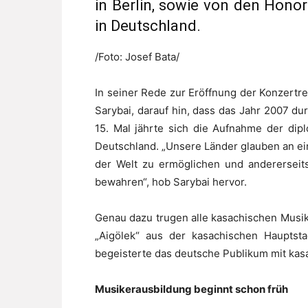
in Berlin, sowie von den Hono
in Deutschland.
/Foto: Josef Bata/
In seiner Rede zur Eröffnung der Konzertre
Sarybai, darauf hin, dass das Jahr 2007 d
15. Mal jährte sich die Aufnahme der di
Deutschland. „Unsere Länder glauben an ein 
der Welt zu ermöglichen und andererseits
bewahren“, hob Sarybai hervor.
Genau dazu trugen alle kasachischen Musi
„Aigölek“ aus der kasachischen Hauptsta
begeisterte das deutsche Publikum mit kasa
Musikerausbildung beginnt schon früh