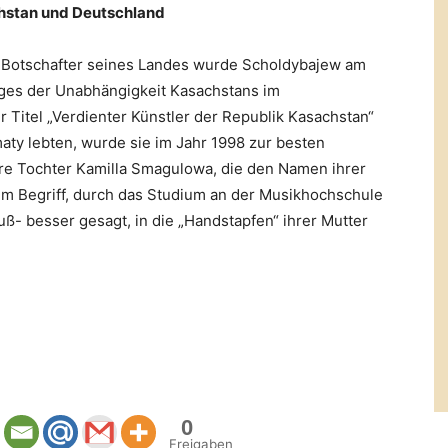
chstan und Deutschland
r Botschafter seines Landes wurde Scholdybajew am
ages der Unabhängigkeit Kasachstans im
 Titel „Verdienter Künstler der Republik Kasachstan“
maty lebten, wurde sie im Jahr 1998 zur besten
hre Tochter Kamilla Smagulowa, die den Namen ihrer
im Begriff, durch das Studium an der Musikhochschule
uß- besser gesagt, in die „Handstapfen“ ihrer Mutter
0
Freigaben