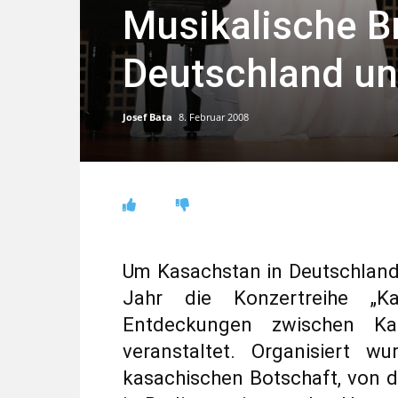
Musikalische B
Deutschland u
Josef Bata
8. Februar 2008
Um Kasachstan in Deutschland
Jahr die Konzertreihe „K
Entdeckungen zwischen Ka
veranstaltet. Organisiert 
kasachischen Botschaft, von 