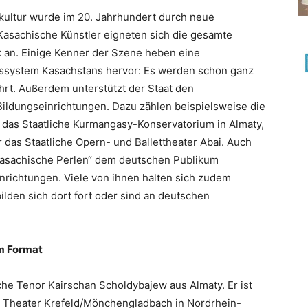
kkultur wurde im 20. Jahrhundert durch neue
Kasachische Künstler eigneten sich die gesamte
k an. Einige Kenner der Szene heben eine
ssystem Kasachstans hervor: Es werden schon ganz
t. Außerdem unterstützt der Staat den
ildungseinrichtungen. Dazu zählen beispielsweise die
das Staatliche Kurmangasy-Konservatorium in Almaty,
 das Staatliche Opern- und Ballettheater Abai. Auch
 „Kasachische Perlen“ dem deutschen Publikum
inrichtungen. Viele von ihnen halten sich zudem
bilden sich dort fort oder sind an deutschen
em Format
he Tenor Kairschan Scholdybajew aus Almaty. Er ist
m Theater Krefeld/Mönchengladbach in Nordrhein-