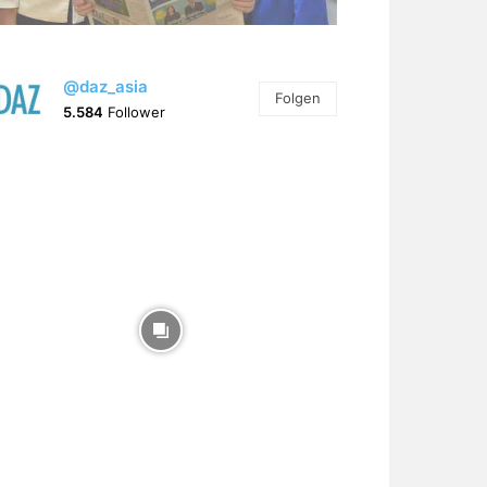
@daz_asia
Folgen
5.584
Follower