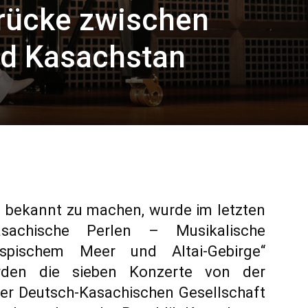
rücke zwischen
nd Kasachstan
 bekannt zu machen, wurde im letzten
asachische Perlen – Musikalische
spischem Meer und Altai-Gebirge“
wurden die sieben Konzerte von der
der Deutsch-Kasachischen Gesellschaft