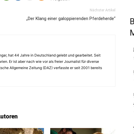
Nächster Artikel
„Der Klang einer galoppierenden Pferdeherde“
B
ngar, hat 44 Jahre in Deutschland gelebt und gearbeitet. Seit
rien. Er ist aber nach wie vor als freier Journalist für diverse
tsche Allgemeine Zeitung (DAZ) verfasste er seit 2001 bereits
Autoren