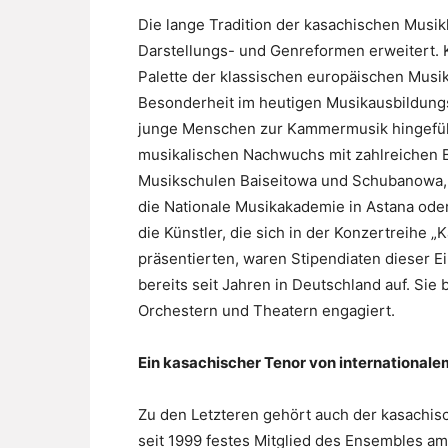
Die lange Tradition der kasachischen Musi
Darstellungs- und Genreformen erweitert. 
Palette der klassischen europäischen Musi
Besonderheit im heutigen Musikausbildung
junge Menschen zur Kammermusik hingeführ
musikalischen Nachwuchs mit zahlreichen B
Musikschulen Baiseitowa und Schubanowa, 
die Nationale Musikakademie in Astana oder
die Künstler, die sich in der Konzertreihe
präsentierten, waren Stipendiaten dieser E
bereits seit Jahren in Deutschland auf. Sie 
Orchestern und Theatern engagiert.
Ein kasachischer Tenor von international
Zu den Letzteren gehört auch der kasachisc
seit 1999 festes Mitglied des Ensembles a