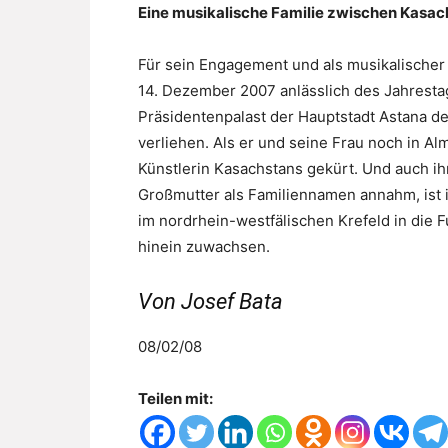
Eine musikalische Familie zwischen Kasa
Für sein Engagement und als musikalische
14. Dezember 2007 anlässlich des Jahrest
Präsidentenpalast der Hauptstadt Astana der
verliehen. Als er und seine Frau noch in Al
Künstlerin Kasachstans gekürt. Und auch i
Großmutter als Familiennamen annahm, ist 
im nordrhein-westfälischen Krefeld in die F
hinein zuwachsen.
Von Josef Bata
08/02/08
Teilen mit: