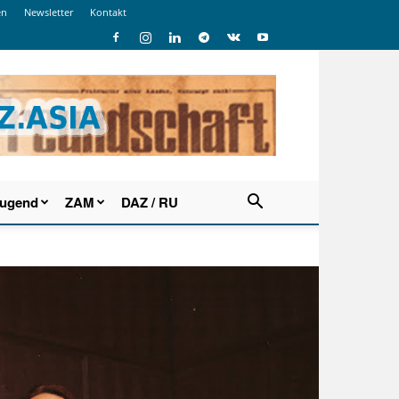
en
Newsletter
Kontakt
Jugend
ZAM
DAZ / RU