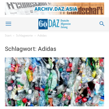
Start
Schlagworte
Adidas
Schlagwort: Adidas