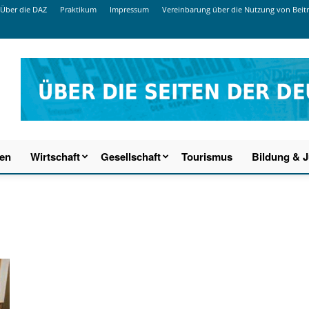
Über die DAZ
Praktikum
Impressum
Vereinbarung über die Nutzung von Beit
ien
Wirtschaft
Gesellschaft
Tourismus
Bildung & 