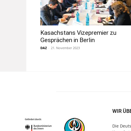
Kasachstans Vizepremier zu
Gesprächen in Berlin
DAZ
-
21. November 2023
WIR ÜB
Die Deuts