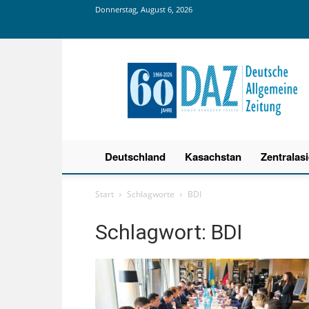
Donnerstag, August 6, 2026
Deutsche
Allgemeine
Zeitung
Deutschland
Kasachstan
Zentralas
Start
Schlagworte
BDI
Schlagwort: BDI