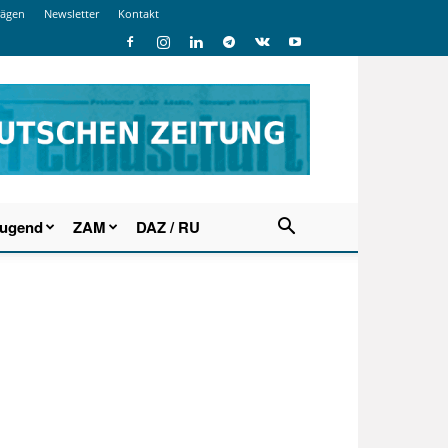
rägen
Newsletter
Kontakt
Jugend
ZAM
DAZ / RU