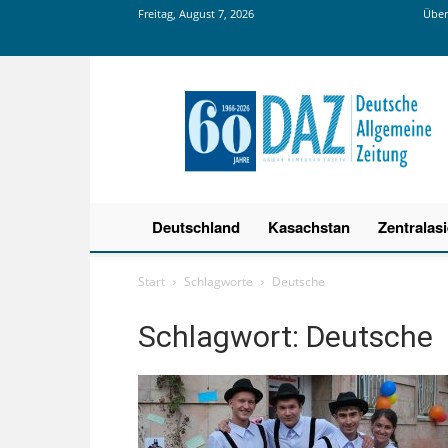
Freitag, August 7, 2026
Über
Deutsche
Allgemeine
Zeitung
Deutschland
Kasachstan
Zentralas
Start
Schlagworte
Deutsche
Schlagwort: Deutsche