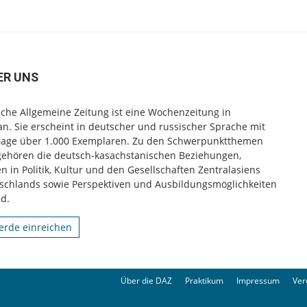
ER UNS
che Allgemeine Zeitung ist eine Wochenzeitung in
n. Sie erscheint in deutscher und russischer Sprache mit
flage über 1.000 Exemplaren. Zu den Schwerpunktthemen
gehören die deutsch-kasachstanischen Beziehungen,
 in Politik, Kultur und den Gesellschaften Zentralasiens
schlands sowie Perspektiven und Ausbildungsmöglichkeiten
d.
rde einreichen
Über die DAZ
Praktikum
Impressum
Ver