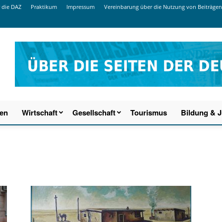
 die DAZ
Praktikum
Impressum
Vereinbarung über die Nutzung von Beiträgen
ien
Wirtschaft
Gesellschaft
Tourismus
Bildung & 