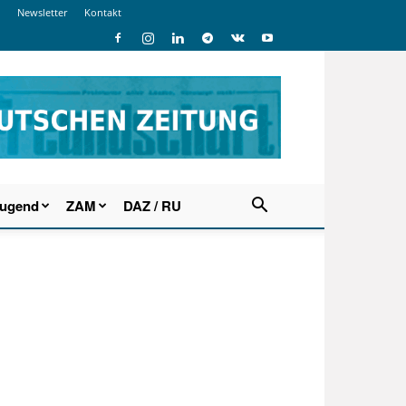
Newsletter
Kontakt
Jugend
ZAM
DAZ / RU