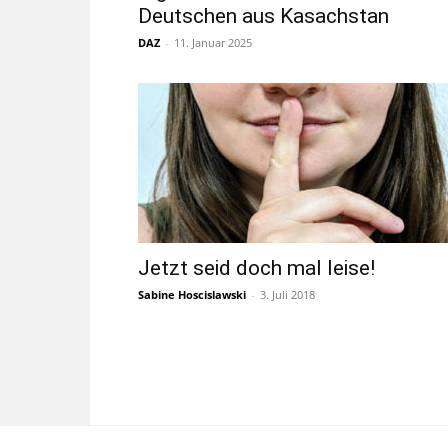
Deutschen aus Kasachstan
DAZ
-
11. Januar 2025
Jetzt seid doch mal leise!
Sabine Hoscislawski
-
3. Juli 2018