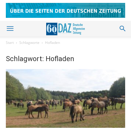
Start
Schlagworte
Hofladen
Schlagwort: Hofladen