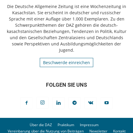
Die Deutsche Allgemeine Zeitung ist eine Wochenzeitung in
Kasachstan. Sie erscheint in deutscher und russischer
Sprache mit einer Auflage über 1.000 Exemplaren. Zu den
Schwerpunktthemen der DAZ gehören die deutsch-
kasachstanischen Beziehungen, Tendenzen in Politik, Kultur
und den Gesellschaften Zentralasiens und Deutschlands
sowie Perspektiven und Ausbildungsmöglichkeiten der
Jugend.
Beschwerde einreichen
FOLGEN SIE UNS
Über die DAZ
Praktikum
Impressum
Vereinbarung über die Nutzung von Beiträgen
Newsletter
Kontakt