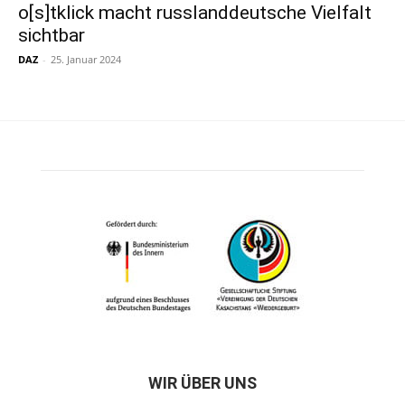
o[s]tklick macht russlanddeutsche Vielfalt
sichtbar
DAZ
-
25. Januar 2024
WIR ÜBER UNS