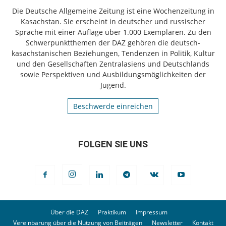
Die Deutsche Allgemeine Zeitung ist eine Wochenzeitung in
Kasachstan. Sie erscheint in deutscher und russischer
Sprache mit einer Auflage über 1.000 Exemplaren. Zu den
Schwerpunktthemen der DAZ gehören die deutsch-
kasachstanischen Beziehungen, Tendenzen in Politik, Kultur
und den Gesellschaften Zentralasiens und Deutschlands
sowie Perspektiven und Ausbildungsmöglichkeiten der
Jugend.
Beschwerde einreichen
FOLGEN SIE UNS
Über die DAZ
Praktikum
Impressum
Vereinbarung über die Nutzung von Beiträgen
Newsletter
Kontakt