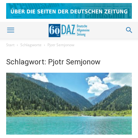
Start
Schlagworte
Pjotr Semjonow
Schlagwort: Pjotr Semjonow