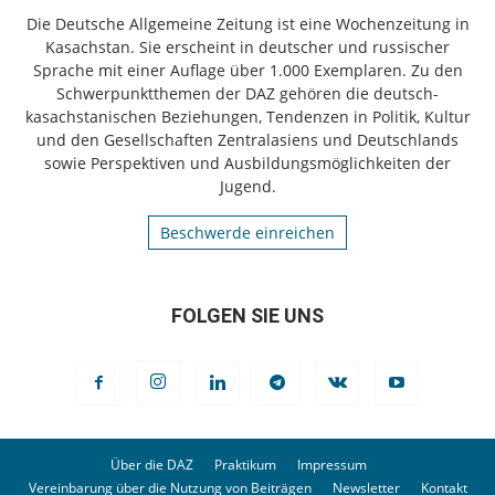
Die Deutsche Allgemeine Zeitung ist eine Wochenzeitung in
Kasachstan. Sie erscheint in deutscher und russischer
Sprache mit einer Auflage über 1.000 Exemplaren. Zu den
Schwerpunktthemen der DAZ gehören die deutsch-
kasachstanischen Beziehungen, Tendenzen in Politik, Kultur
und den Gesellschaften Zentralasiens und Deutschlands
sowie Perspektiven und Ausbildungsmöglichkeiten der
Jugend.
Beschwerde einreichen
FOLGEN SIE UNS
Über die DAZ
Praktikum
Impressum
Vereinbarung über die Nutzung von Beiträgen
Newsletter
Kontakt