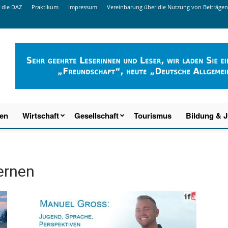
 die DAZ
Praktikum
Impressum
Vereinbarung über die Nutzung von Beiträgen
ien
Wirtschaft
Gesellschaft
Tourismus
Bildung & 
ernen