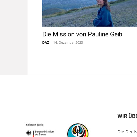
Die Mission von Pauline Geib
DAZ
-
14. Dezember 2023
WIR ÜB
Die Deuts