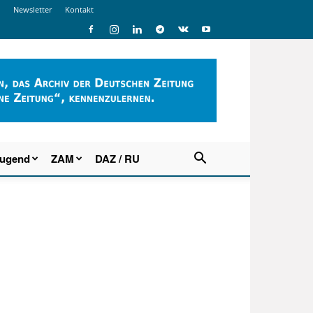
Newsletter
Kontakt
Jugend
ZAM
DAZ / RU