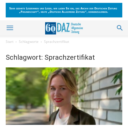
Start
Schlagworte
Sprachzertifikat
Schlagwort: Sprachzertifikat