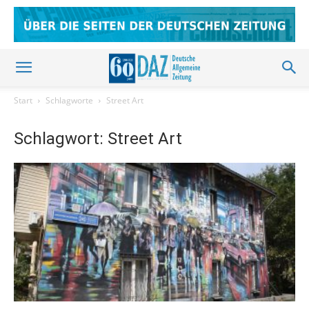
Start
Schlagworte
Street Art
Schlagwort: Street Art