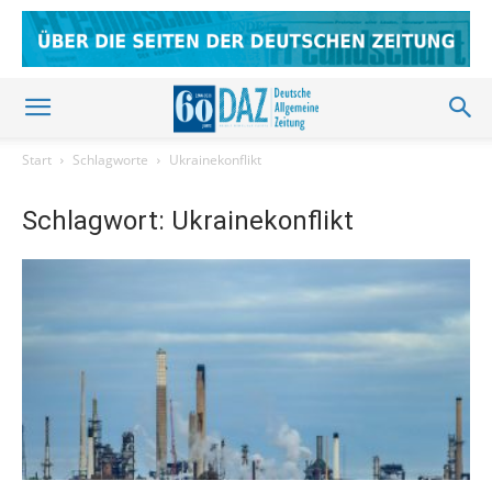
Start
Schlagworte
Ukrainekonflikt
Schlagwort: Ukrainekonflikt