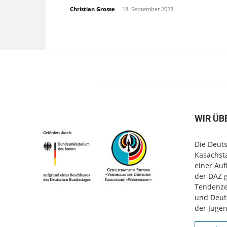
Christian Grosse
-
18. September 2023
WIR ÜB
Die Deuts
Kasachsta
einer Au
der DAZ 
Tendenzen
und Deut
der Jugen