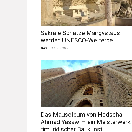
Sakrale Schätze Mangystaus
werden UNESCO-Welterbe
DAZ
-
27. Juli 2026
Das Mausoleum von Hodscha
Ahmad Yasawi – ein Meisterwerk
timuridischer Baukunst