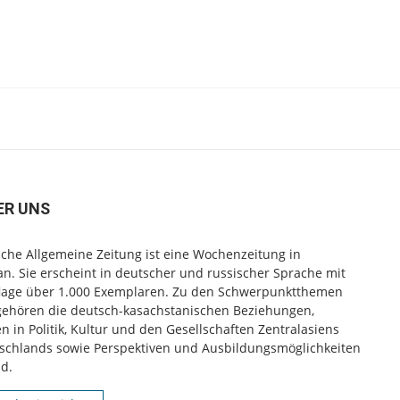
ER UNS
che Allgemeine Zeitung ist eine Wochenzeitung in
n. Sie erscheint in deutscher und russischer Sprache mit
flage über 1.000 Exemplaren. Zu den Schwerpunktthemen
gehören die deutsch-kasachstanischen Beziehungen,
 in Politik, Kultur und den Gesellschaften Zentralasiens
schlands sowie Perspektiven und Ausbildungsmöglichkeiten
d.