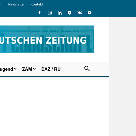
en
Newsletter
Kontakt
Jugend
ZAM
DAZ / RU