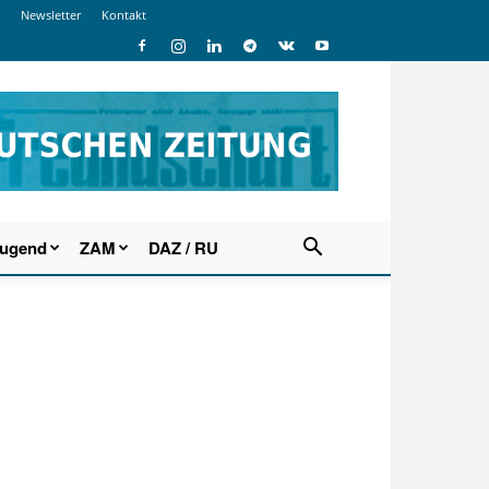
Newsletter
Kontakt
Jugend
ZAM
DAZ / RU