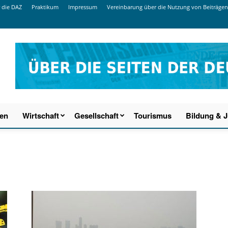
 die DAZ
Praktikum
Impressum
Vereinbarung über die Nutzung von Beiträgen
ien
Wirtschaft
Gesellschaft
Tourismus
Bildung & 