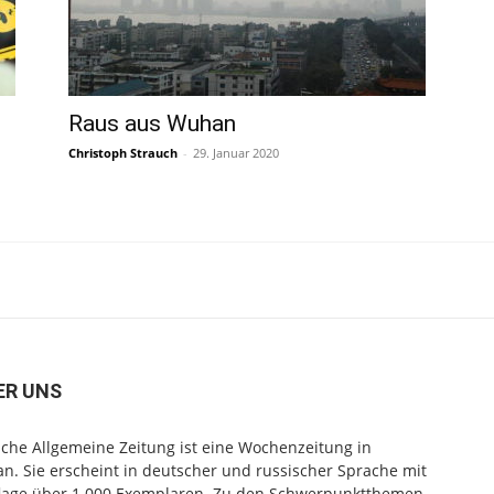
n
Raus aus Wuhan
Christoph Strauch
-
29. Januar 2020
ER UNS
che Allgemeine Zeitung ist eine Wochenzeitung in
n. Sie erscheint in deutscher und russischer Sprache mit
flage über 1.000 Exemplaren. Zu den Schwerpunktthemen