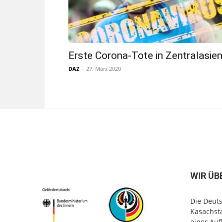
Erste Corona-Tote in Zentralasie
DAZ
-
27. März 2020
WIR ÜB
Die Deuts
Kasachsta
einer Au