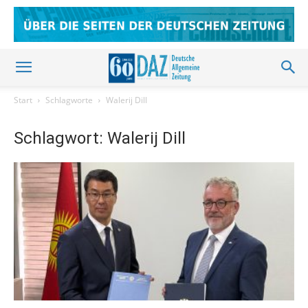
Start
Schlagworte
Walerij Dill
Schlagwort: Walerij Dill