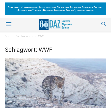
Start
Schlagworte
WWF
Schlagwort: WWF