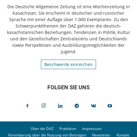
Die Deutsche Allgemeine Zeitung ist eine Wochenzeitung in
Kasachstan. Sie erscheint in deutscher und russischer
Sprache mit einer Auflage über 1.000 Exemplaren. Zu den
Schwerpunktthemen der DAZ gehören die deutsch-
kasachstanischen Beziehungen, Tendenzen in Politik, Kultur
und den Gesellschaften Zentralasiens und Deutschlands
sowie Perspektiven und Ausbildungsmöglichkeiten der
Jugend.
Beschwerde einreichen
FOLGEN SIE UNS
Über die DAZ
Praktikum
Impressum
Vereinbarung über die Nutzung von Beiträgen
Newsletter
Kontakt