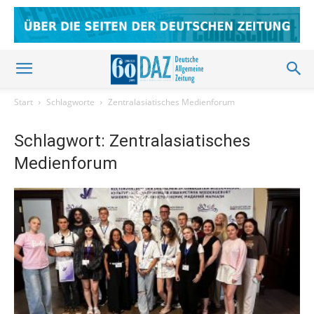
Start
Schlagworte
Zentralasiatisches Medienforum
Schlagwort: Zentralasiatisches
Medienforum