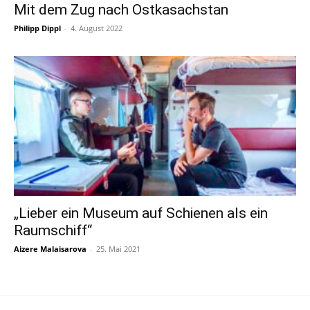
Mit dem Zug nach Ostkasachstan
Philipp Dippl
-
4. August 2022
„Lieber ein Museum auf Schienen als ein
Raumschiff“
Aizere Malaisarova
-
25. Mai 2021