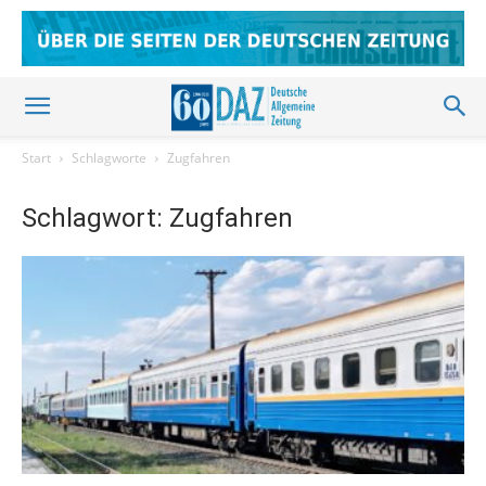
Start
Schlagworte
Zugfahren
Schlagwort: Zugfahren