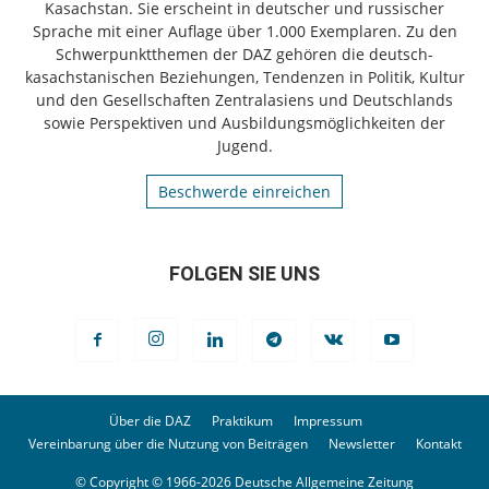
Kasachstan. Sie erscheint in deutscher und russischer
Sprache mit einer Auflage über 1.000 Exemplaren. Zu den
Schwerpunktthemen der DAZ gehören die deutsch-
kasachstanischen Beziehungen, Tendenzen in Politik, Kultur
und den Gesellschaften Zentralasiens und Deutschlands
sowie Perspektiven und Ausbildungsmöglichkeiten der
Jugend.
Beschwerde einreichen
FOLGEN SIE UNS
Über die DAZ
Praktikum
Impressum
Vereinbarung über die Nutzung von Beiträgen
Newsletter
Kontakt
© Copyright © 1966-2026 Deutsche Allgemeine Zeitung