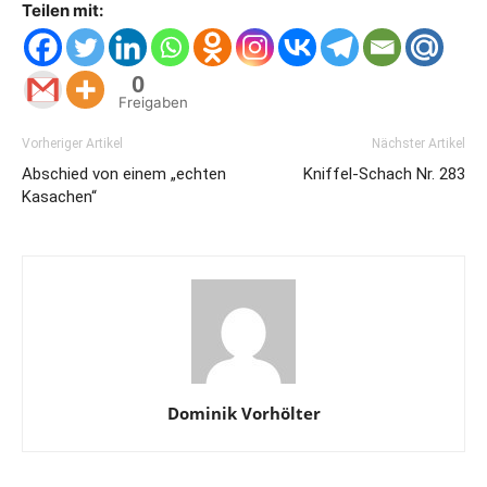
Teilen mit:
0
Freigaben
Vorheriger Artikel
Nächster Artikel
Abschied von einem „echten
Kniffel-Schach Nr. 283
Kasachen“
Dominik Vorhölter