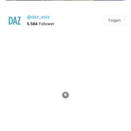
@daz_asia
Folgen
5.584
Follower