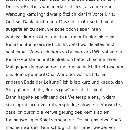
Déja-vu-Erlebnis war, merkte ich erst, als eine neue
Wendung kam: Ingrid war plötzlich klar im Vorteil. Na,
Gott sei Dank, dachte ich. Das schien ihr selbst nicht
aufgefallen zu sein. Sie solle doch lieber ihren
wohlverdienten Sieg und damit mehr Punkte als beim
Remis einheimsen, riet ich ihr. Jetzt wurde alles noch
schlimmer. Wieso ich denn so human sei?! Wir sollen die
Remis-Punkte teilen! Schließlich hätte ich schon zwei
Mal gegen sie gewonnen und nun solle ich ihr bitteschön
das Remis gönnen! Oha! Wer oder was saß da am
anderen Ende der Leitung? Ich blieb kurz und knapp, den
Sieg gönne ich ihr, Remis gewähre ich ihr nicht.
Dann hagelte es während des Weiterspielens, in dem
sich Ingrid ihren Vorteil verspielte, schwerste Vorwürfe,
dass ich durch die Verweigerung des Remis so ein
todlangweiliges Spiel verschulde. Ob mir das etwa Spaß
machen würde?! Nun schlug ich ihr immer wieder vor