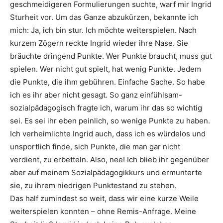
geschmeidigeren Formulierungen suchte, warf mir Ingrid
Sturheit vor. Um das Ganze abzukürzen, bekannte ich
mich: Ja, ich bin stur. Ich möchte weiterspielen. Nach
kurzem Zögern reckte Ingrid wieder ihre Nase. Sie
bräuchte dringend Punkte. Wer Punkte braucht, muss gut
spielen. Wer nicht gut spielt, hat wenig Punkte. Jedem
die Punkte, die ihm gebühren. Einfache Sache. So habe
ich es ihr aber nicht gesagt. So ganz einfühlsam-
sozialpädagogisch fragte ich, warum ihr das so wichtig
sei. Es sei ihr eben peinlich, so wenige Punkte zu haben.
Ich verheimlichte Ingrid auch, dass ich es würdelos und
unsportlich finde, sich Punkte, die man gar nicht
verdient, zu erbetteln. Also, nee! Ich blieb ihr gegenüber
aber auf meinem Sozialpädagogikkurs und ermunterte
sie, zu ihrem niedrigen Punktestand zu stehen.
Das half zumindest so weit, dass wir eine kurze Weile
weiterspielen konnten – ohne Remis-Anfrage. Meine