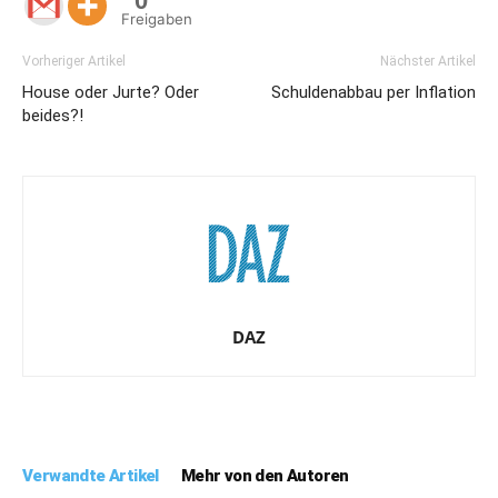
0
Freigaben
Vorheriger Artikel
Nächster Artikel
House oder Jurte? Oder
Schuldenabbau per Inflation
beides?!
DAZ
Verwandte Artikel
Mehr von den Autoren