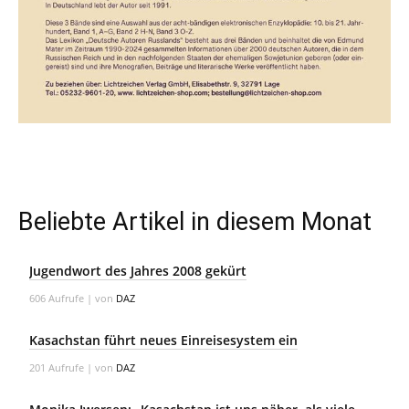
Beliebte Artikel in diesem Monat
Jugendwort des Jahres 2008 gekürt
606 Aufrufe
|
von
DAZ
Kasachstan führt neues Einreisesystem ein
201 Aufrufe
|
von
DAZ