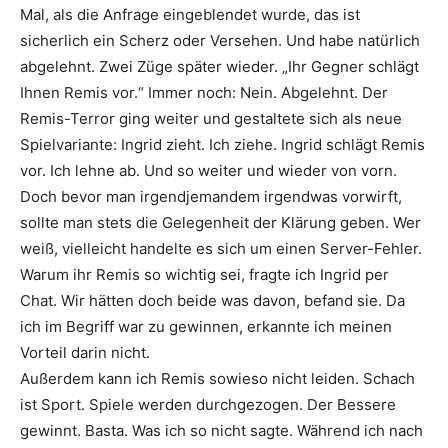
Mal, als die Anfrage eingeblendet wurde, das ist
sicherlich ein Scherz oder Versehen. Und habe natürlich
abgelehnt. Zwei Züge später wieder. „Ihr Gegner schlägt
Ihnen Remis vor.“ Immer noch: Nein. Abgelehnt. Der
Remis-Terror ging weiter und gestaltete sich als neue
Spielvariante: Ingrid zieht. Ich ziehe. Ingrid schlägt Remis
vor. Ich lehne ab. Und so weiter und wieder von vorn.
Doch bevor man irgendjemandem irgendwas vorwirft,
sollte man stets die Gelegenheit der Klärung geben. Wer
weiß, vielleicht handelte es sich um einen Server-Fehler.
Warum ihr Remis so wichtig sei, fragte ich Ingrid per
Chat. Wir hätten doch beide was davon, befand sie. Da
ich im Begriff war zu gewinnen, erkannte ich meinen
Vorteil darin nicht.
Außerdem kann ich Remis sowieso nicht leiden. Schach
ist Sport. Spiele werden durchgezogen. Der Bessere
gewinnt. Basta. Was ich so nicht sagte. Während ich nach