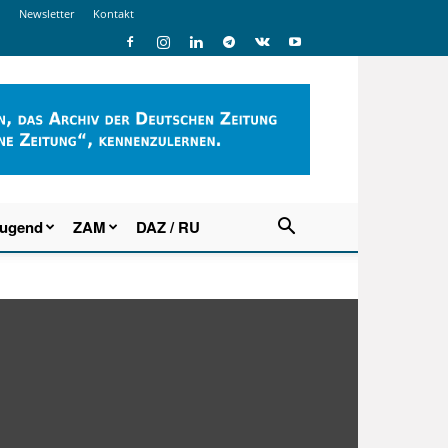
Newsletter
Kontakt
Jugend
ZAM
DAZ / RU