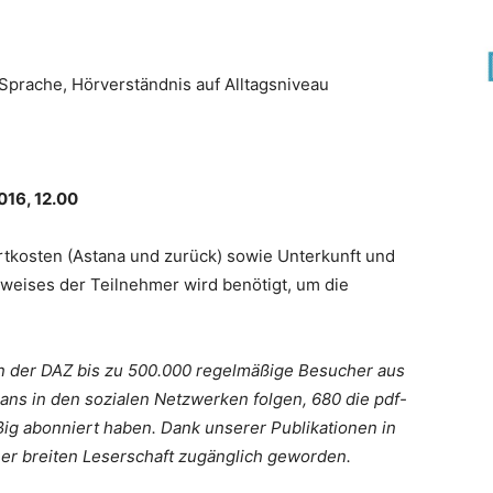
prache, Hörverständnis auf Alltagsniveau
016, 12.00
rtkosten (Astana und zurück) sowie Unterkunft und
weises der Teilnehmer wird benötigt, um die
on der DAZ bis zu 500.000 regelmäßige Besucher aus
Fans in den sozialen Netzwerken folgen, 680 die pdf-
ig abonniert haben. Dank unserer Publikationen in
ner breiten Leserschaft zugänglich geworden.​