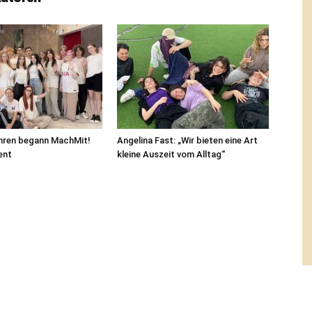
ahren begann MachMit!
Angelina Fast: „Wir bieten eine Art
ent
kleine Auszeit vom Alltag“