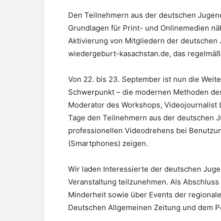
Den Teilnehmern aus der deutschen Juge
Grundlagen für Print- und Onlinemedien nä
Aktivierung von Mitgliedern der deutschen 
wiedergeburt-kasachstan.de, das regelmäßi
Von 22. bis 23. September ist nun die Wei
Schwerpunkt – die modernen Methoden des 
Moderator des Workshops, Videojournalist 
Tage den Teilnehmern aus der deutschen J
professionellen Videodrehens bei Benutzu
(Smartphones) zeigen.
Wir laden Interessierte der deutschen Juge
Veranstaltung teilzunehmen. Als Abschluss
Minderheit sowie über Events der regionale
Deutschen Allgemeinen Zeitung und dem Po