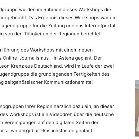
ndgruppe wurden im Rahmen dieses Workshops die
hergebracht. Das Ergebnis dieses Workshops war die
Jugendgruppe für die Zeitung und das Internetportal
g von den Tätigkeiten der Regionen berichtet.
terführung des Workshops mit einem neuen
Online-Journalismus – in Astana geplant. Der
Leon Krenz aus Deutschland, wird im Laufe der zwei
ugendgruppe die grundlegenden Fertigkeiten des
ng zeitgenössischer Kommunikationsmittel
ndgruppen Ihrer Region herzlich dazu ein, an dieser
 des Workshops ist ein Videodreh über die deutsche
n Vereinigungen auf den digitalen Seiten der
rtal wiedergeburt-kasachstan.de geplant.