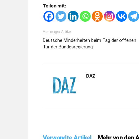
Teilen mit:
Vorheriger Artikel
Deutsche Minderheiten beim Tag der offenen
Tür der Bundesregierung
DAZ
Verwandte Artikel
Mehr von den 