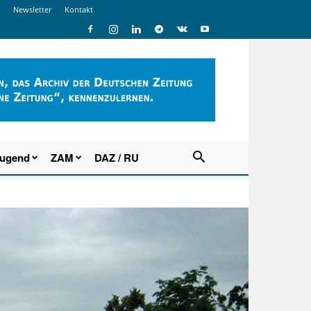
Newsletter
Kontakt
Jugend
ZAM
DAZ / RU