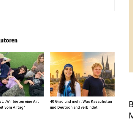
Autoren
t: „Wir bieten eine Art
40 Grad und mehr: Was Kasachstan
B
eit vom Alltag“
und Deutschland verbindet