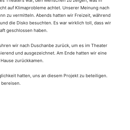
des Theaters war, den Menschen zu zeigen, was in
icht auf Klimaprobleme achtet. Unserer Meinung nach
nn zu vermitteln. Abends hatten wir Freizeit, während
und die Disko besuchten. Es war wirklich toll, dass wir
haft geschlossen haben.
uhren wir nach Duschanbe zurück, um es im Theater
nierend und ausgezeichnet. Am Ende hatten wir eine
h Hause zurückkamen.
lichkeit hatten, uns an diesem Projekt zu beteiligen.
 bereisen.