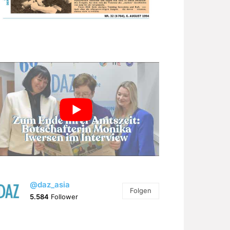
@daz_asia
Folgen
5.584
Follower