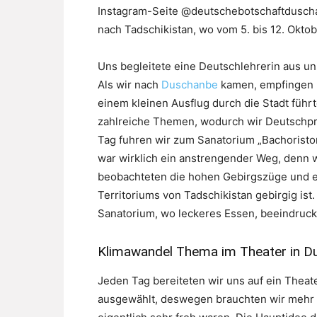
Instagram-Seite @deutschebotschaftduscha
nach Tadschikistan, wo vom 5. bis 12. Okto
Uns begleitete eine Deutschlehrerin aus uns
Als wir nach
Duschanbe
kamen, empfingen u
einem kleinen Ausflug durch die Stadt führ
zahlreiche Themen, wodurch wir Deutschpr
Tag fuhren wir zum Sanatorium „Bachoriston
war wirklich ein anstrengender Weg, denn 
beobachteten die hohen Gebirgszüge und e
Territoriums von Tadschikistan gebirgig ist
Sanatorium, wo leckeres Essen, beeindruck
Klimawandel Thema im Theater in D
Jeden Tag bereiteten wir uns auf ein Theat
ausgewählt, deswegen brauchten wir mehr Z