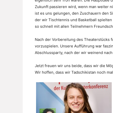
eigentlich sehr froh waren. Die Hauptidee 
Zukunft passieren wird, wenn man weiter n
ist es uns gelungen, den Zuschauern den Si
der wir Tischtennis und Basketball spielten 
so schnell mit allen Teilnehmern Freundsc
Nach der Vorbereitung des Theaterstücks f
vorzuspielen. Unsere Aufführung war faszi
Abschlussparty, nach der wir weinend nac
Jetzt freuen wir uns beide, dass wir die Mög
Wir hoffen, dass wir Tadschikistan noch mal