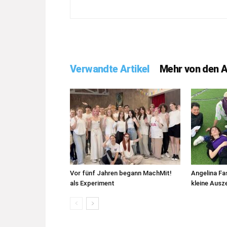
Verwandte Artikel
Mehr von den 
Vor fünf Jahren begann MachMit!
Angelina Fas
als Experiment
kleine Ausz