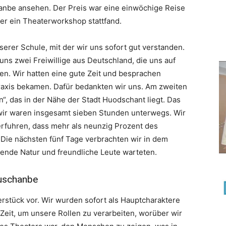
nbe ansehen. Der Preis war eine einwöchige Reise
ber ein Theaterworkshop stattfand.
erer Schule, mit der wir uns sofort gut verstanden.
ns zwei Freiwillige aus Deutschland, die uns auf
ten. Wir hatten eine gute Zeit und besprachen
axis bekamen. Dafür bedankten wir uns. Am zweiten
“, das in der Nähe der Stadt Huodschant liegt. Das
wir waren insgesamt sieben Stunden unterwegs. Wir
rfuhren, dass mehr als neunzig Prozent des
. Die nächsten fünf Tage verbrachten wir in dem
ende Natur und freundliche Leute warteten.
uschanbe
erstück vor. Wir wurden sofort als Hauptcharaktere
eit, um unsere Rollen zu verarbeiten, worüber wir