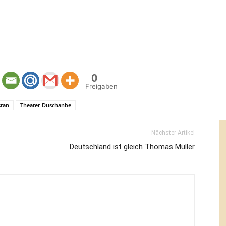
0
Freigaben
stan
Theater Duschanbe
Nächster Artikel
Deutschland ist gleich Thomas Müller