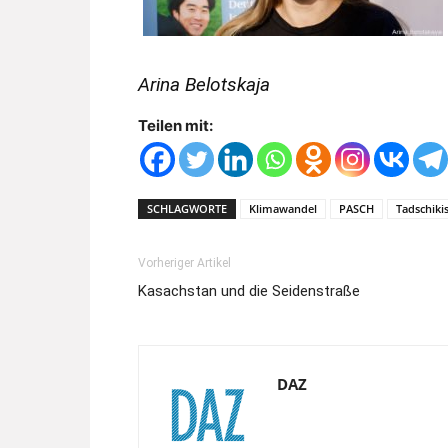
Arina Belotskaja
Teilen mit:
SCHLAGWORTE
Klimawandel
PASCH
Tadschiki
Vorheriger Artikel
Kasachstan und die Seidenstraße
DAZ