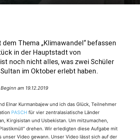
mit dem Thema „Klimawandel“ befassen
tück in der Hauptstadt von
ist noch nicht alles, was zwei Schüler
Sultan im Oktober erlebt haben.
 Beginn am 19.12.2019
nd Elnar Kurmanbajew und ich das Glück, Teilnehmer
ation
PASCH
für vier zentralasiatische Länder
an, Kirgisistan und Usbekistan. Um mitzumachen,
astikmüll“ drehen. Wir erledigten diese Aufgabe mit
ss unser Video gewann. Unser Video lässt sich auf der