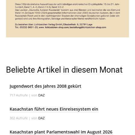
Beliebte Artikel in diesem Monat
Jugendwort des Jahres 2008 gekürt
717 Aufrufe
|
von
DAZ
Kasachstan führt neues Einreisesystem ein
302 Aufrufe
|
von
DAZ
Kasachstan plant Parlamentswahl im August 2026