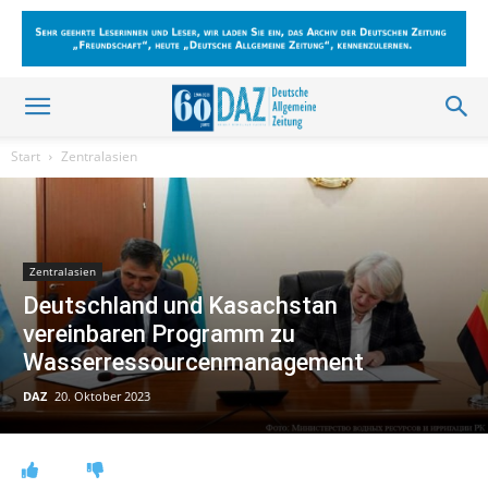
Start
Zentralasien
Zentralasien
Deutschland und Kasachstan
vereinbaren Programm zu
Wasserressourcenmanagement
DAZ
20. Oktober 2023