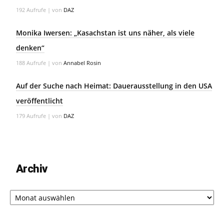
192 Aufrufe
|
von
DAZ
Monika Iwersen: „Kasachstan ist uns näher, als viele
denken“
188 Aufrufe
|
von
Annabel Rosin
Auf der Suche nach Heimat: Dauerausstellung in den USA
veröffentlicht
179 Aufrufe
|
von
DAZ
Archiv
Archiv