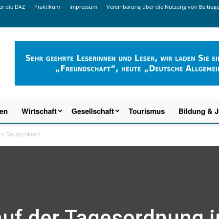
r die DAZ
Praktikum
Impressum
Vereinbarung über die Nutzung von Beiträg
ien
Wirtschaft
Gesellschaft
Tourismus
Bildung & 
in Deutschland
auf der Tagesordnung i