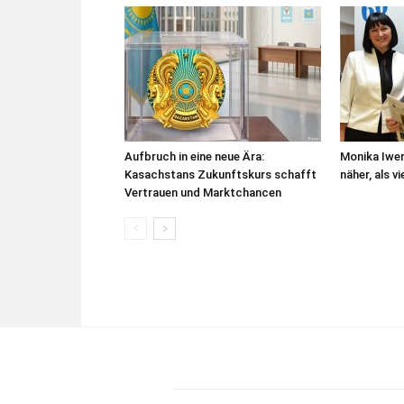
Aufbruch in eine neue Ära:
Monika Iwer
Kasachstans Zukunftskurs schafft
näher, als v
Vertrauen und Marktchancen