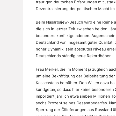
traurigen deutschen Erfahrungen mit „sta
Dezentralisierung der politischen Macht im
Beim Nasarbajew-Besuch wird eine Reihe a
die sich in letzter Zeit zwischen beiden Lä
besonders konfliktgeladenen. Augenschein
Deutschland von insgesamt guter Qualität. 
hoher Dynamik; sein absolutes Niveau erre
Deutschlands ständig neue Rekordhöhen.
Frau Merkel, die im Moment ja zugleich auch
um eine Bekräftigung der Beibehaltung der 
Kasachstans bemühen. Den Willen dazu hat d
kundgetan, so dass hier keine besonderen 
importiert jährlich etwa sieben Millionen 
sechs Prozent seines Gesamtbedarfes. Nac
Sperrung der Öllieferungen aus Russland 