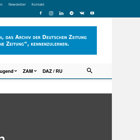
en
Newsletter
Kontakt
Jugend
ZAM
DAZ / RU
n