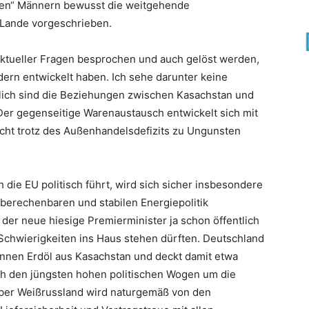
rken“ Männern bewusst die weitgehende
 Lande vorgeschrieben.
ktueller Fragen besprochen und auch gelöst werden,
ndern entwickelt haben. Ich sehe darunter keine
lich sind die Beziehungen zwischen Kasachstan und
Der gegenseitige Warenaustausch entwickelt sich mit
icht trotz des Außenhandelsdefizits zu Ungunsten
 die EU politisch führt, wird sich sicher insbesondere
berechenbaren und stabilen Energiepolitik
er neue hiesige Premierminister ja schon öffentlich
Schwierigkeiten ins Haus stehen dürften. Deutschland
Tonnen Erdöl aus Kasachstan und deckt damit etwa
h den jüngsten hohen politischen Wogen um die
über Weißrussland wird naturgemäß von den