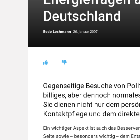
Deutschland
Bodo Lochmann
26. Januar 2007
Gegenseitige Besuche von Polit
billiges, aber dennoch normal
Sie dienen nicht nur dem persö
Kontaktpflege und dem direkt
Ein wichtiger Aspekt ist auch das Besserve
Seite sowie – besonders wichtig – dem Ent