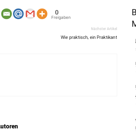
B
0
Freigaben
Nächster Artikel
Wie praktisch, ein Praktikant
Autoren