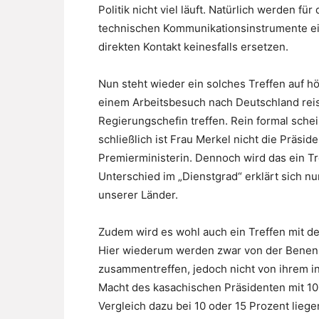
Politik nicht viel läuft. Natürlich werden f
technischen Kommunikationsinstrumente ein
direkten Kontakt keinesfalls ersetzen.
Nun steht wieder ein solches Treffen auf h
einem Arbeitsbesuch nach Deutschland reise
Regierungschefin treffen. Rein formal schei
schließlich ist Frau Merkel nicht die Präsi
Premierministerin. Dennoch wird das ein Tr
Unterschied im „Dienstgrad“ erklärt sich nu
unserer Länder.
Zudem wird es wohl auch ein Treffen mit 
Hier wiederum werden zwar von der Benenn
zusammentreffen, jedoch nicht von ihrem i
Macht des kasachischen Präsidenten mit 100
Vergleich dazu bei 10 oder 15 Prozent lieg