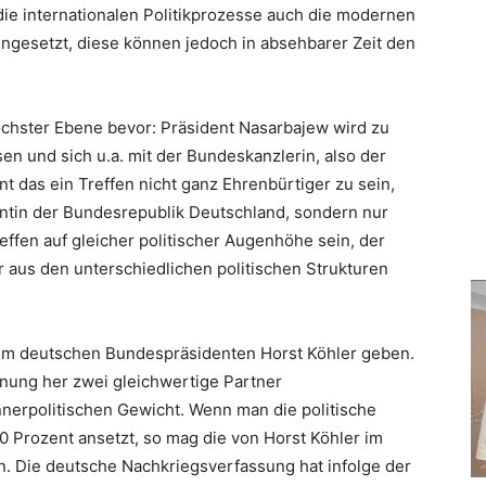
ür die internationalen Politikprozesse auch die modernen
gesetzt, diese können jedoch in absehbarer Zeit den
öchster Ebene bevor: Präsident Nasarbajew wird zu
n und sich u.a. mit der Bundeskanzlerin, also der
nt das ein Treffen nicht ganz Ehrenbürtiger zu sein,
dentin der Bundesrepublik Deutschland, sondern nur
effen auf gleicher politischer Augenhöhe sein, der
r aus den unterschiedlichen politischen Strukturen
dem deutschen Bundespräsidenten Horst Köhler geben.
ung her zwei gleichwertige Partner
nnerpolitischen Gewicht. Wenn man die politische
 Prozent ansetzt, so mag die von Horst Köhler im
en. Die deutsche Nachkriegsverfassung hat infolge der