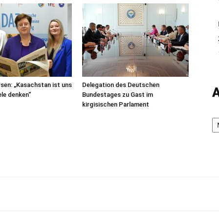
sen: „Kasachstan ist uns
Delegation des Deutschen
A
iele denken“
Bundestages zu Gast im
kirgisischen Parlament
Ar