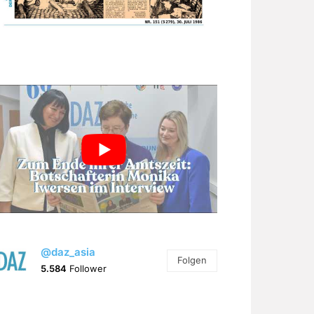
@daz_asia
Folgen
5.584
Follower