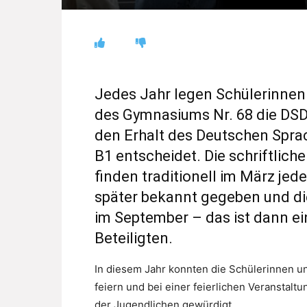
Jedes Jahr legen Schülerinnen 
des Gymnasiums Nr. 68 die DSD I
den Erhalt des Deutschen Spra
B1 entscheidet. Die schriftlic
finden traditionell im März jed
später bekannt gegeben und die 
im September – das ist dann e
Beteiligten.
In diesem Jahr konnten die Schülerinnen u
feiern und bei einer feierlichen Veranstalt
der Jugendlichen gewürdigt.