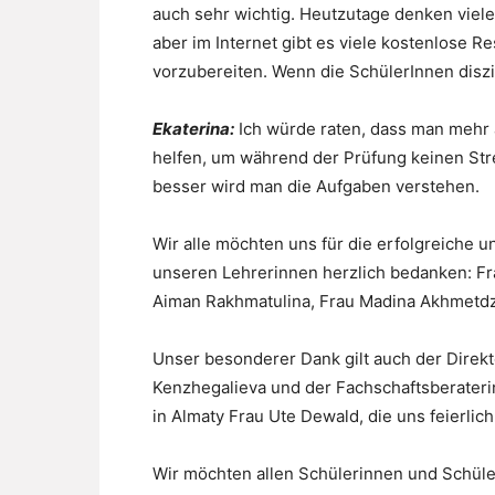
auch sehr wichtig. Heutzutage denken viele 
aber im Internet gibt es viele kostenlose Re
vorzubereiten. Wenn die SchülerInnen diszip
Ekaterina:
Ich würde raten, dass man mehr a
helfen, um während der Prüfung keinen Str
besser wird man die Aufgaben verstehen.
Wir alle möchten uns für die erfolgreiche u
unseren Lehrerinnen herzlich bedanken: Fr
Aiman Rakhmatulina, Frau Madina Akhmetdz
Unser besonderer Dank gilt auch der Direk
Kenzhegalieva und der Fachschaftsberaterin
in Almaty Frau Ute Dewald, die uns feierli
Wir möchten allen Schülerinnen und Schüler