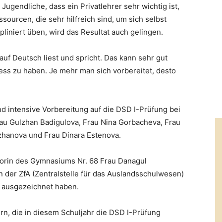
Jugendliche, dass ein Privatlehrer sehr wichtig ist,
ssourcen, die sehr hilfreich sind, um sich selbst
liniert üben, wird das Resultat auch gelingen.
uf Deutsch liest und spricht. Das kann sehr gut
ess zu haben. Je mehr man sich vorbereitet, desto
nd intensive Vorbereitung auf die DSD I-Prüfung bei
au Gulzhan Badigulova, Frau Nina Gorbacheva, Frau
hanova und Frau Dinara Estenova.
torin des Gymnasiums Nr. 68 Frau Danagul
 der ZfA (Zentralstelle für das Auslandsschulwesen)
ch ausgezeichnet haben.
n, die in diesem Schuljahr die DSD I-Prüfung