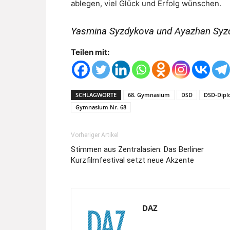
ablegen, viel Glück und Erfolg wünschen.
Yasmina Syzdykova und Ayazhan Syzd
Teilen mit:
SCHLAGWORTE
68. Gymnasium
DSD
DSD-Dip
Gymnasium Nr. 68
Vorheriger Artikel
Stimmen aus Zentralasien: Das Berliner
Kurzfilmfestival setzt neue Akzente
DAZ