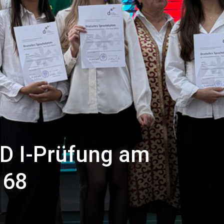
SD I-Prüfung am
 68