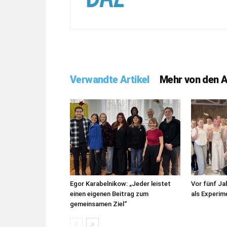
Verwandte Artikel
Mehr von den 
Egor Karabelnikow: „Jeder leistet
Vor fünf J
einen eigenen Beitrag zum
als Experim
gemeinsamen Ziel“