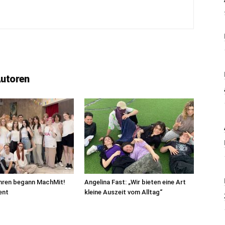
Autoren
ahren begann MachMit!
Angelina Fast: „Wir bieten eine Art
ent
kleine Auszeit vom Alltag“