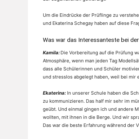
Um die Eindrücke der Prüflinge zu verstehe
und Ekaterina Schegay haben auf diese Fra
Was war das Interessanteste bei de
Kamila:
Die Vorbereitung auf die Prüfung war
Atmosphäre, wenn man jeden Tag Modellsätz
dass alle Schülerinnen und Schüler motivier
und stresslos abgelegt haben, weil bei mir 
Ekaterina:
In unserer Schule haben die Schü
zu kommunizieren. Das half mir sehr im mü
geübt. Und einmal gingen ich und andere Mi
wollten, mit ihnen in die Berge. Und wir sp
Das war die beste Erfahrung während der V