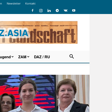
en
Newsletter
Kontakt
Jugend
ZAM
DAZ / RU