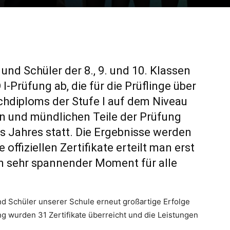
und Schüler der 8., 9. und 10. Klassen
-Prüfung ab, die für die Prüflinge über
chdiploms der Stufe I auf dem Niveau
hen und mündlichen Teile der Prüfung
es Jahres statt. Die Ergebnisse werden
offiziellen Zertifikate erteilt man erst
in sehr spannender Moment für alle
nd Schüler unserer Schule erneut großartige Erfolge
ung wurden 31 Zertifikate überreicht und die Leistungen