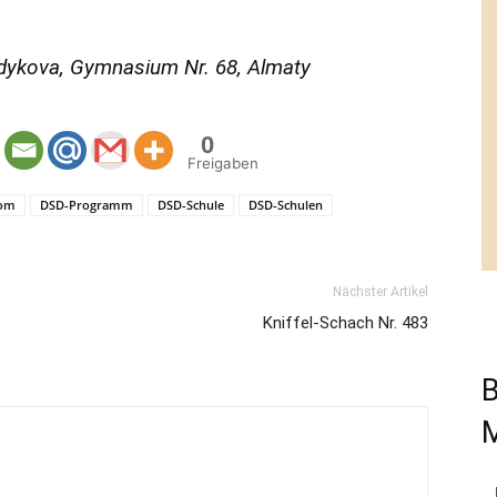
ykova, Gymnasium Nr. 68, Almaty
0
Freigaben
lom
DSD-Programm
DSD-Schule
DSD-Schulen
Nächster Artikel
Kniffel-Schach Nr. 483
B