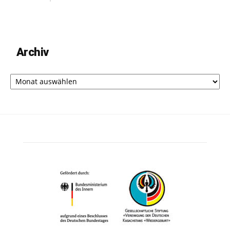
Archiv
Archiv