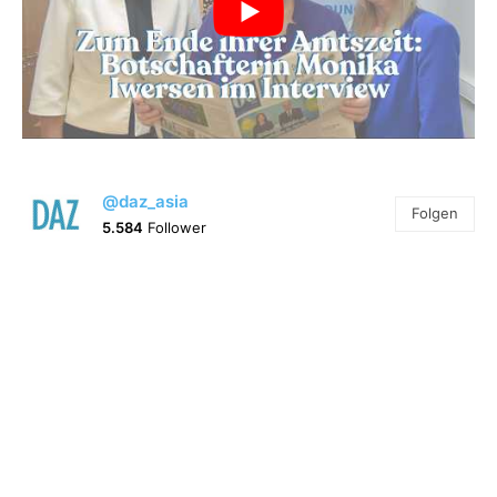
@daz_asia
Folgen
5.584
Follower