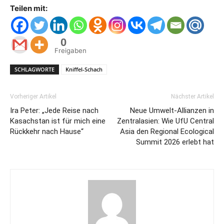
Teilen mit:
0
Freigaben
SCHLAGWORTE
Kniffel-Schach
Vorheriger Artikel
Nächster Artikel
Ira Peter: „Jede Reise nach
Neue Umwelt-Allianzen in
Kasachstan ist für mich eine
Zentralasien: Wie UfU Central
Rückkehr nach Hause“
Asia den Regional Ecological
Summit 2026 erlebt hat