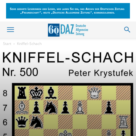
Start
Kniffel–Schach