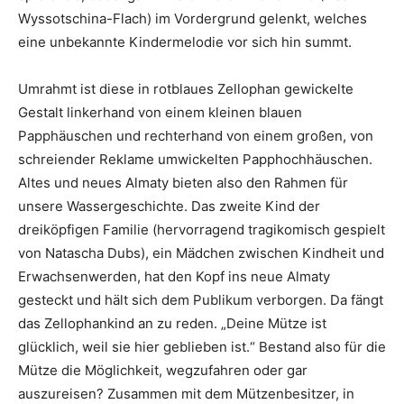
Wyssotschina-Flach) im Vordergrund gelenkt, welches
eine unbekannte Kindermelodie vor sich hin summt.
Umrahmt ist diese in rotblaues Zellophan gewickelte
Gestalt linkerhand von einem kleinen blauen
Papphäuschen und rechterhand von einem großen, von
schreiender Reklame umwickelten Papphochhäuschen.
Altes und neues Almaty bieten also den Rahmen für
unsere Wassergeschichte. Das zweite Kind der
dreiköpfigen Familie (hervorragend tragikomisch gespielt
von Natascha Dubs), ein Mädchen zwischen Kindheit und
Erwachsenwerden, hat den Kopf ins neue Almaty
gesteckt und hält sich dem Publikum verborgen. Da fängt
das Zellophankind an zu reden. „Deine Mütze ist
glücklich, weil sie hier geblieben ist.“ Bestand also für die
Mütze die Möglichkeit, wegzufahren oder gar
auszureisen? Zusammen mit dem Mützenbesitzer, in