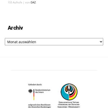
155 Aufrufe
|
von
DAZ
Archiv
Archiv