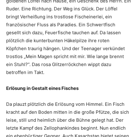
goldenen Löffel nach Hause, ein Geschenk des Herrn. Ein
Ruder. Eine Richtung. Der Weg ins Glück. Der Löffel
bringt Verheißung ins trostlose Fischeinerlei, ein
französischer Fluss als Paradies. Ein Schwertfisch
gesellt sich dazu, Feuerfische tauchen auf. Da lassen
plötzlich die kunterbunten Häkelpilze ihre roten
Köpfchen traurig hängen. Und der Teenager verkündet
trostlos „Mein Magen spricht mit mir. Wie lange brennt
ein Stuhl?“. Das rosa Glitzerröckchen wippt dazu
betroffen im Takt.
Erlösung in Gestalt eines Fisches
Da plauzt plötzlich die Erlösung vom Himmel. Ein Fisch
kracht auf den Boden mitten in die große Pfütze, die sich
leise, still und heimlich über die Bühne gelegt hat. Der
letzte Kampf des Zellophankindes beginnt. Nun endlich
ein ebenbürtiger Gegner. Auch Kasachstan bietet seinen