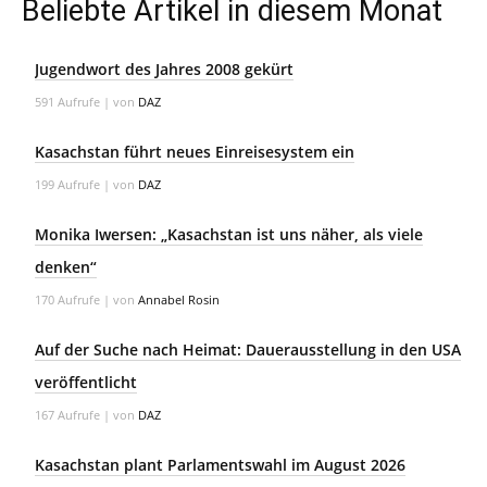
Beliebte Artikel in diesem Monat
Jugendwort des Jahres 2008 gekürt
591 Aufrufe
|
von
DAZ
Kasachstan führt neues Einreisesystem ein
199 Aufrufe
|
von
DAZ
Monika Iwersen: „Kasachstan ist uns näher, als viele
denken“
170 Aufrufe
|
von
Annabel Rosin
Auf der Suche nach Heimat: Dauerausstellung in den USA
veröffentlicht
167 Aufrufe
|
von
DAZ
Kasachstan plant Parlamentswahl im August 2026