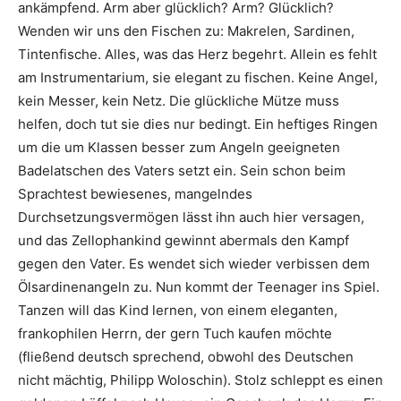
ankämpfend. Arm aber glücklich? Arm? Glücklich?
Wenden wir uns den Fischen zu: Makrelen, Sardinen,
Tintenfische. Alles, was das Herz begehrt. Allein es fehlt
am Instrumentarium, sie elegant zu fischen. Keine Angel,
kein Messer, kein Netz. Die glückliche Mütze muss
helfen, doch tut sie dies nur bedingt. Ein heftiges Ringen
um die um Klassen besser zum Angeln geeigneten
Badelatschen des Vaters setzt ein. Sein schon beim
Sprachtest bewiesenes, mangelndes
Durchsetzungsvermögen lässt ihn auch hier versagen,
und das Zellophankind gewinnt abermals den Kampf
gegen den Vater. Es wendet sich wieder verbissen dem
Ölsardinenangeln zu. Nun kommt der Teenager ins Spiel.
Tanzen will das Kind lernen, von einem eleganten,
frankophilen Herrn, der gern Tuch kaufen möchte
(fließend deutsch sprechend, obwohl des Deutschen
nicht mächtig, Philipp Woloschin). Stolz schleppt es einen