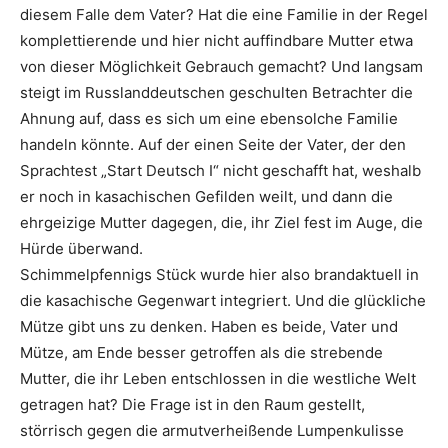
diesem Falle dem Vater? Hat die eine Familie in der Regel
komplettierende und hier nicht auffindbare Mutter etwa
von dieser Möglichkeit Gebrauch gemacht? Und langsam
steigt im Russlanddeutschen geschulten Betrachter die
Ahnung auf, dass es sich um eine ebensolche Familie
handeln könnte. Auf der einen Seite der Vater, der den
Sprachtest „Start Deutsch I“ nicht geschafft hat, weshalb
er noch in kasachischen Gefilden weilt, und dann die
ehrgeizige Mutter dagegen, die, ihr Ziel fest im Auge, die
Hürde überwand.
Schimmelpfennigs Stück wurde hier also brandaktuell in
die kasachische Gegenwart integriert. Und die glückliche
Mütze gibt uns zu denken. Haben es beide, Vater und
Mütze, am Ende besser getroffen als die strebende
Mutter, die ihr Leben entschlossen in die westliche Welt
getragen hat? Die Frage ist in den Raum gestellt,
störrisch gegen die armutverheißende Lumpenkulisse