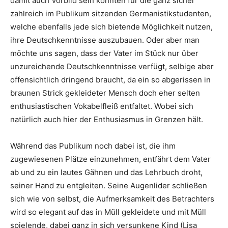
damit auch Vorbild sein könnten für die ganz sicher
zahlreich im Publikum sitzenden Germanistikstudenten,
welche ebenfalls jede sich bietende Möglichkeit nutzen,
ihre Deutschkenntnisse auszubauen. Oder aber man
möchte uns sagen, dass der Vater im Stück nur über
unzureichende Deutschkenntnisse verfügt, selbige aber
offensichtlich dringend braucht, da ein so abgerissen in
braunen Strick gekleideter Mensch doch eher selten
enthusiastischen Vokabelfleiß entfaltet. Wobei sich
natürlich auch hier der Enthusiasmus in Grenzen hält.
Während das Publikum noch dabei ist, die ihm
zugewiesenen Plätze einzunehmen, entfährt dem Vater
ab und zu ein lautes Gähnen und das Lehrbuch droht,
seiner Hand zu entgleiten. Seine Augenlider schließen
sich wie von selbst, die Aufmerksamkeit des Betrachters
wird so elegant auf das in Müll gekleidete und mit Müll
spielende, dabei ganz in sich versunkene Kind (Lisa