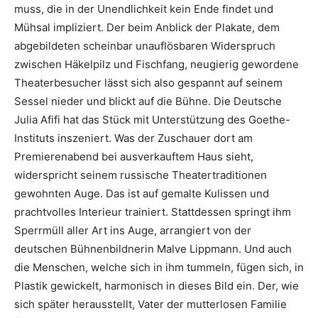
muss, die in der Unendlichkeit kein Ende findet und
Mühsal impliziert. Der beim Anblick der Plakate, dem
abgebildeten scheinbar unauflösbaren Widerspruch
zwischen Häkelpilz und Fischfang, neugierig gewordene
Theaterbesucher lässt sich also gespannt auf seinem
Sessel nieder und blickt auf die Bühne. Die Deutsche
Julia Afifi hat das Stück mit Unterstützung des Goethe-
Instituts inszeniert. Was der Zuschauer dort am
Premierenabend bei ausverkauftem Haus sieht,
widerspricht seinem russische Theatertraditionen
gewohnten Auge. Das ist auf gemalte Kulissen und
prachtvolles Interieur trainiert. Stattdessen springt ihm
Sperrmüll aller Art ins Auge, arrangiert von der
deutschen Bühnenbildnerin Malve Lippmann. Und auch
die Menschen, welche sich in ihm tummeln, fügen sich, in
Plastik gewickelt, harmonisch in dieses Bild ein. Der, wie
sich später herausstellt, Vater der mutterlosen Familie