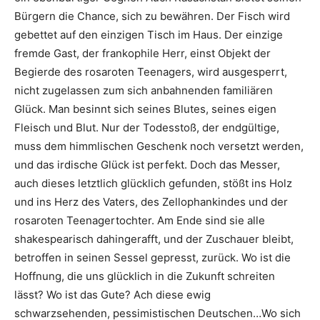
Bürgern die Chance, sich zu bewähren. Der Fisch wird
gebettet auf den einzigen Tisch im Haus. Der einzige
fremde Gast, der frankophile Herr, einst Objekt der
Begierde des rosaroten Teenagers, wird ausgesperrt,
nicht zugelassen zum sich anbahnenden familiären
Glück. Man besinnt sich seines Blutes, seines eigen
Fleisch und Blut. Nur der Todesstoß, der endgültige,
muss dem himmlischen Geschenk noch versetzt werden,
und das irdische Glück ist perfekt. Doch das Messer,
auch dieses letztlich glücklich gefunden, stößt ins Holz
und ins Herz des Vaters, des Zellophankindes und der
rosaroten Teenagertochter. Am Ende sind sie alle
shakespearisch dahingerafft, und der Zuschauer bleibt,
betroffen in seinen Sessel gepresst, zurück. Wo ist die
Hoffnung, die uns glücklich in die Zukunft schreiten
lässt? Wo ist das Gute? Ach diese ewig
schwarzsehenden, pessimistischen Deutschen…Wo sich