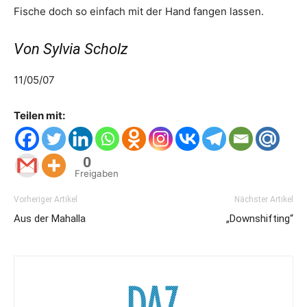
Fische doch so einfach mit der Hand fangen lassen.
Von Sylvia Scholz
11/05/07
Teilen mit:
0
Freigaben
Vorheriger Artikel
Nächster Artikel
Aus der Mahalla
„Downshifting“