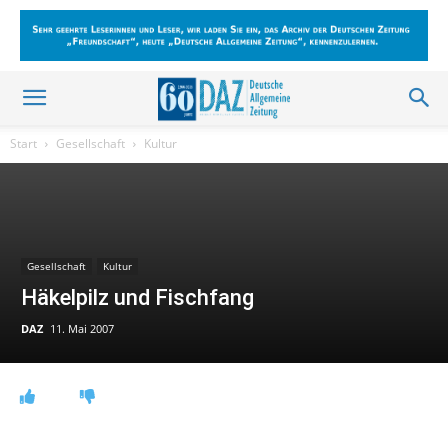
Start
Gesellschaft
Kultur
Gesellschaft
Kultur
Häkelpilz und Fischfang
DAZ
11. Mai 2007