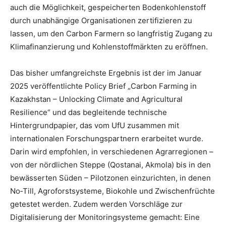
auch die Möglichkeit, gespeicherten Bodenkohlenstoff
durch unabhängige Organisationen zertifizieren zu
lassen, um den Carbon Farmern so langfristig Zugang zu
Klimafinanzierung und Kohlenstoffmärkten zu eröffnen.
Das bisher umfangreichste Ergebnis ist der im Januar
2025 veröffentlichte Policy Brief „Carbon Farming in
Kazakhstan – Unlocking Climate and Agricultural
Resilience“ und das begleitende technische
Hintergrundpapier, das vom UfU zusammen mit
internationalen Forschungspartnern erarbeitet wurde.
Darin wird empfohlen, in verschiedenen Agrarregionen –
von der nördlichen Steppe (Qostanai, Akmola) bis in den
bewässerten Süden – Pilotzonen einzurichten, in denen
No‑Till, Agroforstsysteme, Biokohle und Zwischenfrüchte
getestet werden. Zudem werden Vorschläge zur
Digitalisierung der Monitoringsysteme gemacht: Eine