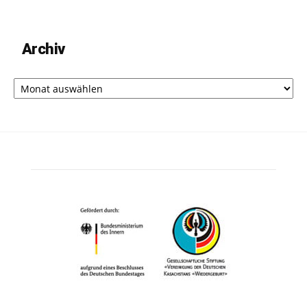
Archiv
Archiv