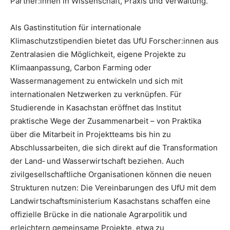
Partner:innen in Wissenschaft, Praxis und Verwaltung.
Als Gastinstitution für internationale
Klimaschutzstipendien bietet das UfU Forscher:innen aus
Zentralasien die Möglichkeit, eigene Projekte zu
Klimaanpassung, Carbon Farming oder
Wassermanagement zu entwickeln und sich mit
internationalen Netzwerken zu verknüpfen. Für
Studierende in Kasachstan eröffnet das Institut
praktische Wege der Zusammenarbeit – von Praktika
über die Mitarbeit in Projektteams bis hin zu
Abschlussarbeiten, die sich direkt auf die Transformation
der Land‑ und Wasserwirtschaft beziehen. Auch
zivilgesellschaftliche Organisationen können die neuen
Strukturen nutzen: Die Vereinbarungen des UfU mit dem
Landwirtschaftsministerium Kasachstans schaffen eine
offizielle Brücke in die nationale Agrarpolitik und
erleichtern gemeinsame Projekte, etwa zu