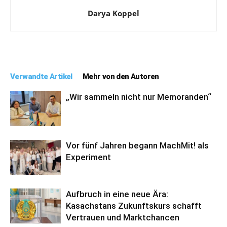
Darya Koppel
Verwandte Artikel
Mehr von den Autoren
„Wir sammeln nicht nur Memoranden“
Vor fünf Jahren begann MachMit! als
Experiment
Aufbruch in eine neue Ära:
Kasachstans Zukunftskurs schafft
Vertrauen und Marktchancen