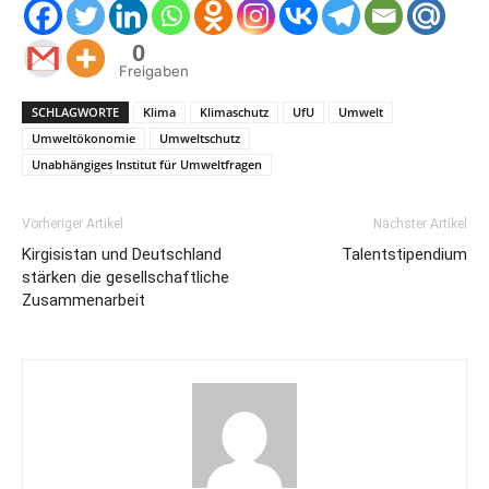
0
Freigaben
SCHLAGWORTE
Klima
Klimaschutz
UfU
Umwelt
Umweltökonomie
Umweltschutz
Unabhängiges Institut für Umweltfragen
Vorheriger Artikel
Nächster Artikel
Kirgisistan und Deutschland
Talentstipendium
stärken die gesellschaftliche
Zusammenarbeit