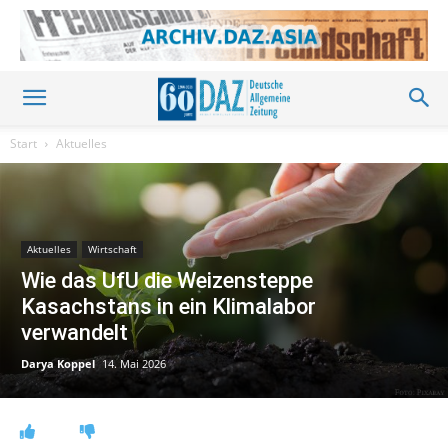
Start
Aktuelles
Aktuelles
Wirtschaft
Wie das UfU die Weizensteppe
Kasachstans in ein Klimalabor
verwandelt
Darya Koppel
14. Mai 2026