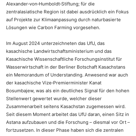
Alexander‑von‑Humboldt‑Stiftung; für die
zentralasiatische Region ist dabei ausdrücklich ein Fokus
auf Projekte zur Klimaanpassung durch naturbasierte
Lösungen wie Carbon Farming vorgesehen.
Im August 2024 unterzeichneten das UfU, das
kasachische Landwirtschaftsministerium und das
Kasachische Wissenschaftliche Forschungsinstitut für
Wasserwirtschaft in der Berliner Botschaft Kasachstans
ein Memorandum of Understanding. Anwesend war auch
der kasachische Vize‑Premierminister Kanat
Bosumbajew, was als ein deutliches Signal für den hohen
Stellenwert gewertet wurde, welcher dieser
Zusammenarbeit seitens Kasachstan zugemessen wird.
Seit diesem Moment arbeitet das UfU daran, einen Sitz in
Astana aufzubauen und die Forschung – diesmal vor Ort –
fortzusetzen. In dieser Phase haben sich die zentralen