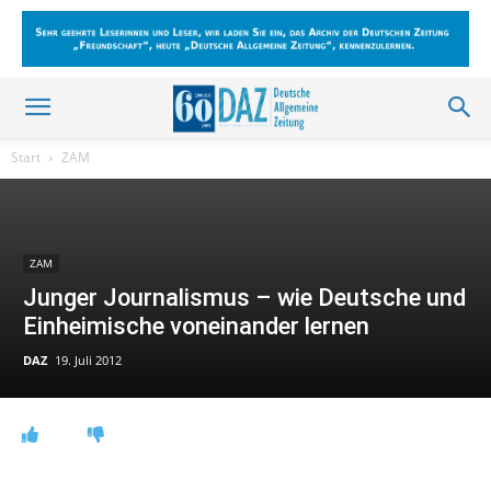
Start
ZAM
ZAM
Junger Journalismus – wie Deutsche und
Einheimische voneinander lernen
DAZ
19. Juli 2012