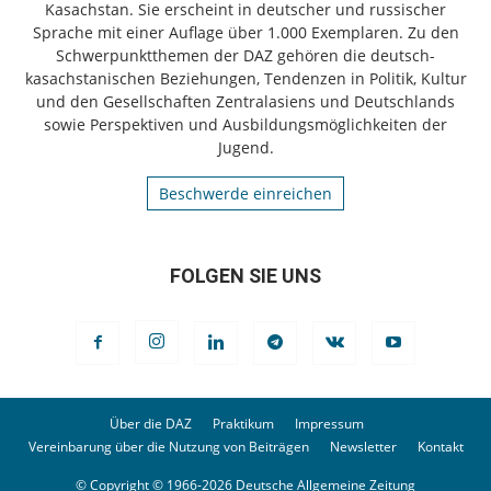
Kasachstan. Sie erscheint in deutscher und russischer
Sprache mit einer Auflage über 1.000 Exemplaren. Zu den
Schwerpunktthemen der DAZ gehören die deutsch-
kasachstanischen Beziehungen, Tendenzen in Politik, Kultur
und den Gesellschaften Zentralasiens und Deutschlands
sowie Perspektiven und Ausbildungsmöglichkeiten der
Jugend.
Beschwerde einreichen
FOLGEN SIE UNS
Über die DAZ
Praktikum
Impressum
Vereinbarung über die Nutzung von Beiträgen
Newsletter
Kontakt
© Copyright © 1966-2026 Deutsche Allgemeine Zeitung