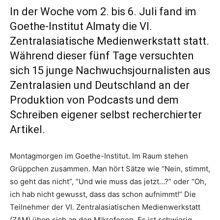
In der Woche vom 2. bis 6. Juli fand im
Goethe-Institut Almaty die VI.
Zentralasiatische Medienwerkstatt statt.
Während dieser fünf Tage versuchten
sich 15 junge Nachwuchsjournalisten aus
Zentralasien und Deutschland an der
Produktion von Podcasts und dem
Schreiben eigener selbst recherchierter
Artikel.
Montagmorgen im Goethe-Institut. Im Raum stehen
Grüppchen zusammen. Man hört Sätze wie “Nein, stimmt,
so geht das nicht”, “Und wie muss das jetzt…?” oder “Oh,
ich hab nicht gewusst, dass das schon aufnimmt!” Die
Teilnehmer der VI. Zentralasiatischen Medienwerkstatt
(ZAM) üben sich an den Mikrofonen. Es ist schwierig,