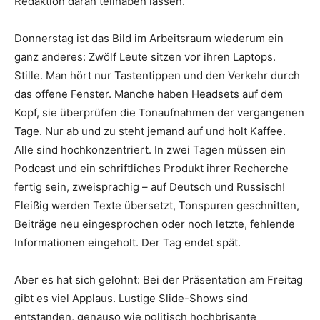
Redaktion daran teilhaben lassen.
Donnerstag ist das Bild im Arbeitsraum wiederum ein
ganz anderes: Zwölf Leute sitzen vor ihren Laptops.
Stille. Man hört nur Tastentippen und den Verkehr durch
das offene Fenster. Manche haben Headsets auf dem
Kopf, sie überprüfen die Tonaufnahmen der vergangenen
Tage. Nur ab und zu steht jemand auf und holt Kaffee.
Alle sind hochkonzentriert. In zwei Tagen müssen ein
Podcast und ein schriftliches Produkt ihrer Recherche
fertig sein, zweisprachig – auf Deutsch und Russisch!
Fleißig werden Texte übersetzt, Tonspuren geschnitten,
Beiträge neu eingesprochen oder noch letzte, fehlende
Informationen eingeholt. Der Tag endet spät.
Aber es hat sich gelohnt: Bei der Präsentation am Freitag
gibt es viel Applaus. Lustige Slide-Shows sind
entstanden, genauso wie politisch hochbrisante