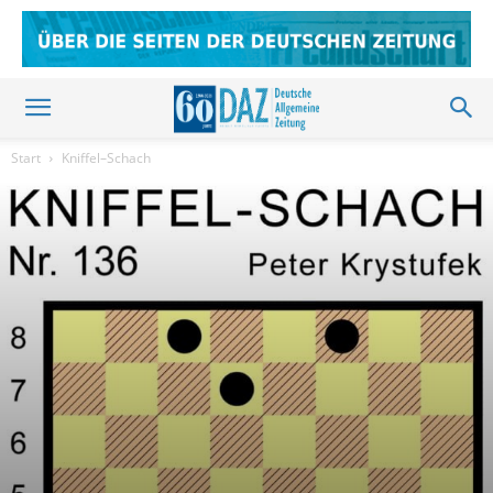
Start
Kniffel–Schach