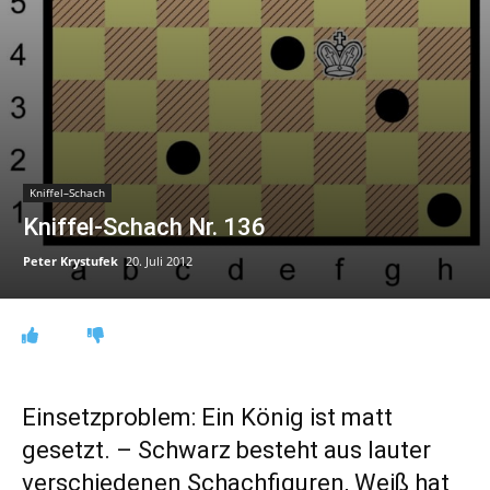
Kniffel–Schach
Kniffel-Schach Nr. 136
Peter Krystufek
20. Juli 2012
Einsetzproblem: Ein König ist matt
gesetzt. – Schwarz besteht aus lauter
verschiedenen Schachfiguren, Weiß hat