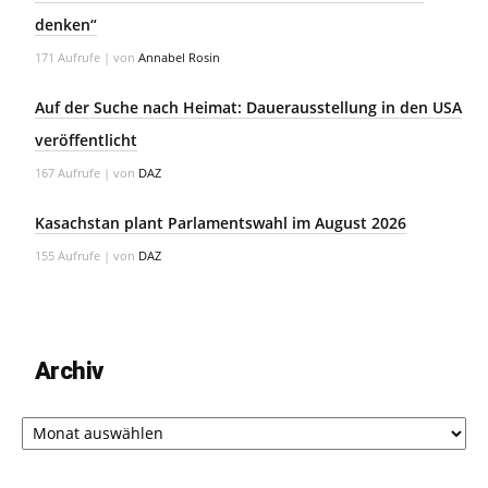
denken“
171 Aufrufe
|
von
Annabel Rosin
Auf der Suche nach Heimat: Dauerausstellung in den USA
veröffentlicht
167 Aufrufe
|
von
DAZ
Kasachstan plant Parlamentswahl im August 2026
155 Aufrufe
|
von
DAZ
Archiv
Archiv