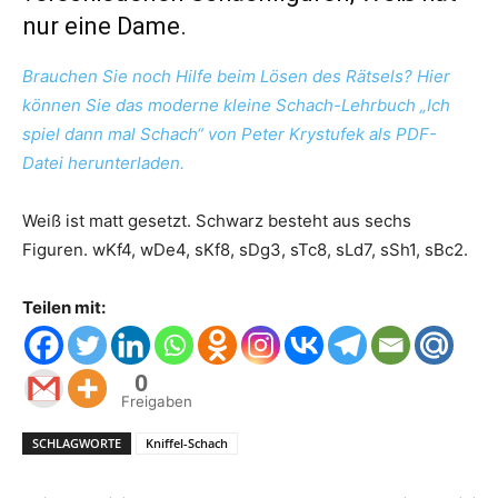
nur eine Dame.
Brauchen Sie noch Hilfe beim Lösen des Rätsels? Hier
können Sie das moderne kleine Schach-Lehrbuch „Ich
spiel dann mal Schach“ von Peter Krystufek als PDF-
Datei herunterladen.
Weiß ist matt gesetzt. Schwarz besteht aus sechs
Figuren. wKf4, wDe4, sKf8, sDg3, sTc8, sLd7, sSh1, sBc2.
Teilen mit:
0
Freigaben
SCHLAGWORTE
Kniffel-Schach