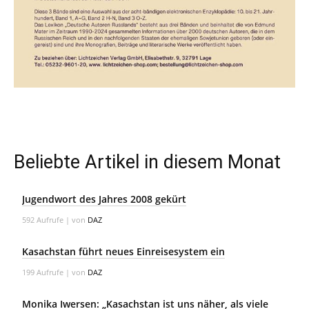
Beliebte Artikel in diesem Monat
Jugendwort des Jahres 2008 gekürt
592 Aufrufe
|
von
DAZ
Kasachstan führt neues Einreisesystem ein
199 Aufrufe
|
von
DAZ
Monika Iwersen: „Kasachstan ist uns näher, als viele