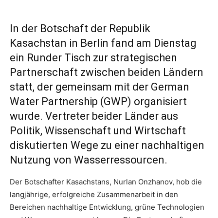
In der Botschaft der Republik
Kasachstan in Berlin fand am Dienstag
ein Runder Tisch zur strategischen
Partnerschaft zwischen beiden Ländern
statt, der gemeinsam mit der German
Water Partnership (GWP) organisiert
wurde. Vertreter beider Länder aus
Politik, Wissenschaft und Wirtschaft
diskutierten Wege zu einer nachhaltigen
Nutzung von Wasserressourcen.
Der Botschafter Kasachstans, Nurlan Onzhanov, hob die
langjährige, erfolgreiche Zusammenarbeit in den
Bereichen nachhaltige Entwicklung, grüne Technologien