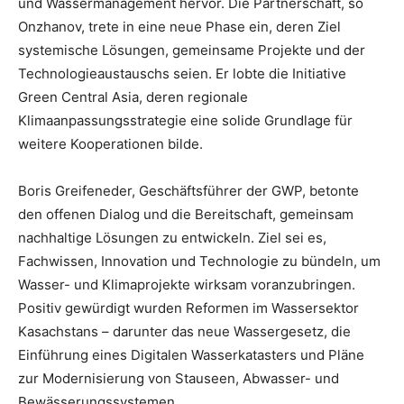
und Wassermanagement hervor. Die Partnerschaft, so
Onzhanov, trete in eine neue Phase ein, deren Ziel
systemische Lösungen, gemeinsame Projekte und der
Technologieaustauschs seien. Er lobte die Initiative
Green Central Asia, deren regionale
Klimaanpassungsstrategie eine solide Grundlage für
weitere Kooperationen bilde.
Boris Greifeneder, Geschäftsführer der GWP, betonte
den offenen Dialog und die Bereitschaft, gemeinsam
nachhaltige Lösungen zu entwickeln. Ziel sei es,
Fachwissen, Innovation und Technologie zu bündeln, um
Wasser- und Klimaprojekte wirksam voranzubringen.
Positiv gewürdigt wurden Reformen im Wassersektor
Kasachstans – darunter das neue Wassergesetz, die
Einführung eines Digitalen Wasserkatasters und Pläne
zur Modernisierung von Stauseen, Abwasser- und
Bewässerungssystemen.