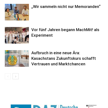
„Wir sammeln nicht nur Memoranden“
Vor fünf Jahren begann MachMit! als
Experiment
Aufbruch in eine neue Ära:
Kasachstans Zukunftskurs schafft
Vertrauen und Marktchancen