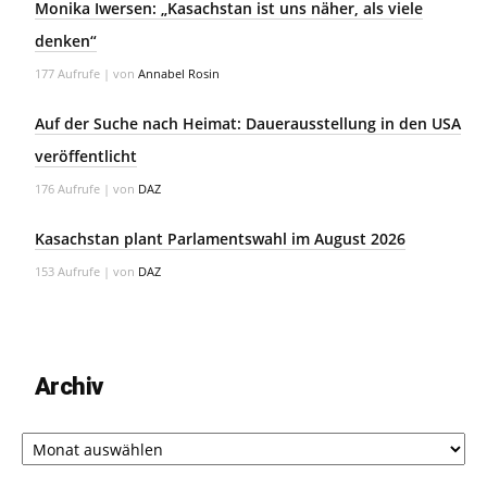
Monika Iwersen: „Kasachstan ist uns näher, als viele
denken“
177 Aufrufe
|
von
Annabel Rosin
Auf der Suche nach Heimat: Dauerausstellung in den USA
veröffentlicht
176 Aufrufe
|
von
DAZ
Kasachstan plant Parlamentswahl im August 2026
153 Aufrufe
|
von
DAZ
Archiv
Archiv