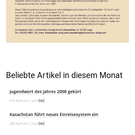
Beliebte Artikel in diesem Monat
Jugendwort des Jahres 2008 gekürt
616 Aufrufe
|
von
DAZ
Kasachstan führt neues Einreisesystem ein
209 Aufrufe
|
von
DAZ