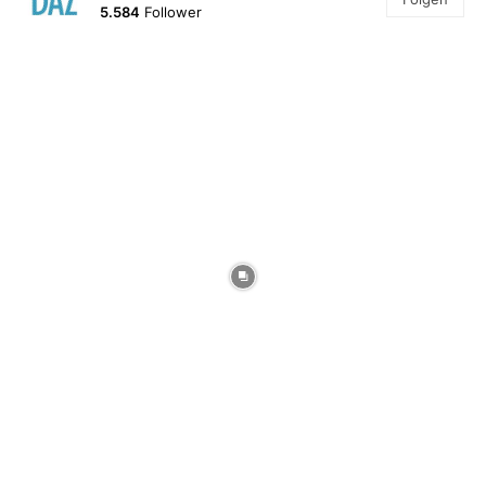
5.584
Follower