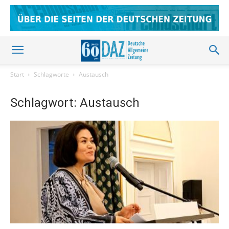
Start
Schlagworte
Austausch
Schlagwort: Austausch