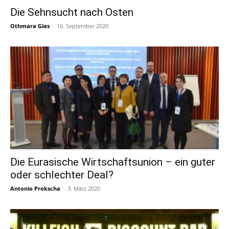
Die Sehnsucht nach Osten
Othmara Glas
-
16. September 2020
Die Eurasische Wirtschaftsunion – ein guter
oder schlechter Deal?
Antonio Prokscha
-
3. März 2020