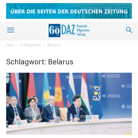
Start
Schlagworte
Belarus
Schlagwort: Belarus