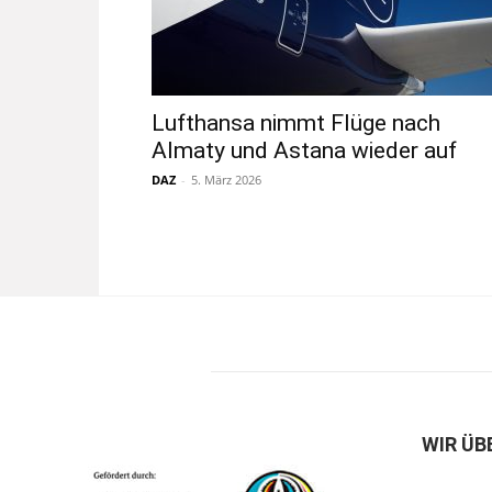
Lufthansa nimmt Flüge nach
Almaty und Astana wieder auf
DAZ
-
5. März 2026
WIR ÜB