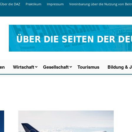
Über die DAZ
Praktikum
Impressum
Vereinbarung über die Nutzung von Beit
ien
Wirtschaft
Gesellschaft
Tourismus
Bildung & 