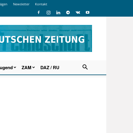
rägen
Newsletter
Kontakt
Jugend
ZAM
DAZ / RU