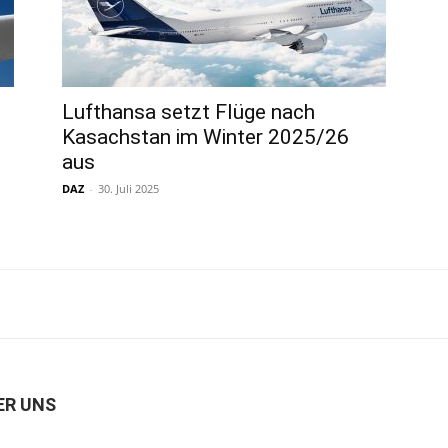
Lufthansa setzt Flüge nach
Kasachstan im Winter 2025/26
aus
DAZ
-
30. Juli 2025
ER UNS