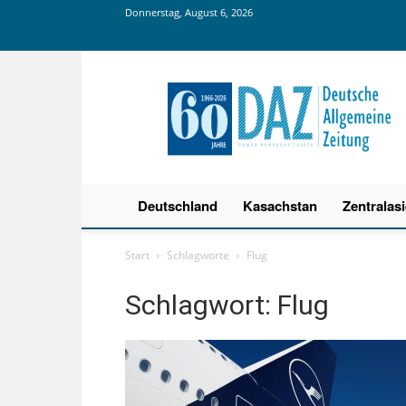
Donnerstag, August 6, 2026
Deutsche
Allgemeine
Zeitung
Deutschland
Kasachstan
Zentralas
Start
Schlagworte
Flug
Schlagwort: Flug