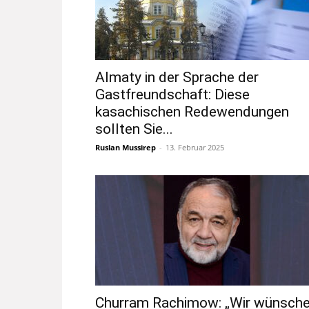
Almaty in der Sprache der
Gastfreundschaft: Diese
kasachischen Redewendungen
sollten Sie...
Ruslan Mussirep
-
13. Februar 2025
Churram Rachimow: „Wir wünsch