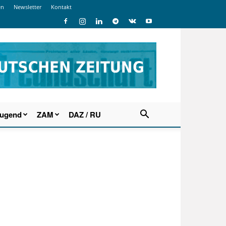
en
Newsletter
Kontakt
Jugend
ZAM
DAZ / RU