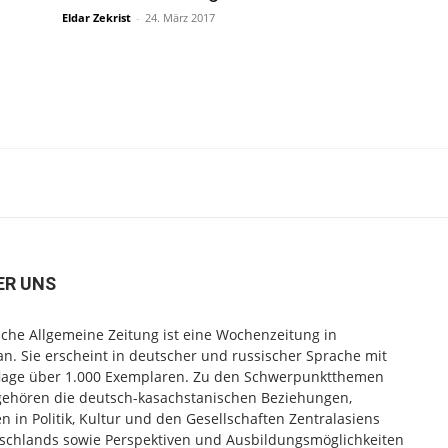
Eldar Zekrist
-
24. März 2017
ER UNS
che Allgemeine Zeitung ist eine Wochenzeitung in
n. Sie erscheint in deutscher und russischer Sprache mit
flage über 1.000 Exemplaren. Zu den Schwerpunktthemen
gehören die deutsch-kasachstanischen Beziehungen,
 in Politik, Kultur und den Gesellschaften Zentralasiens
schlands sowie Perspektiven und Ausbildungsmöglichkeiten