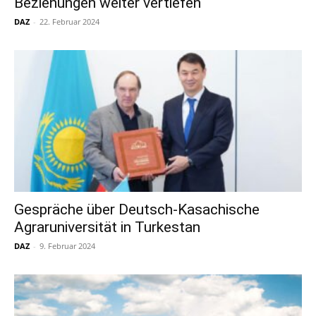
Beziehungen weiter vertiefen
DAZ
-
22. Februar 2024
Gespräche über Deutsch-Kasachische
Agraruniversität in Turkestan
DAZ
-
9. Februar 2024