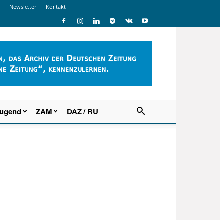
Newsletter
Kontakt
Jugend
ZAM
DAZ / RU