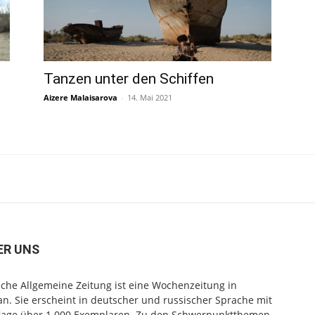
Tanzen unter den Schiffen
Aizere Malaisarova
-
14. Mai 2021
ER UNS
che Allgemeine Zeitung ist eine Wochenzeitung in
n. Sie erscheint in deutscher und russischer Sprache mit
flage über 1.000 Exemplaren. Zu den Schwerpunktthemen