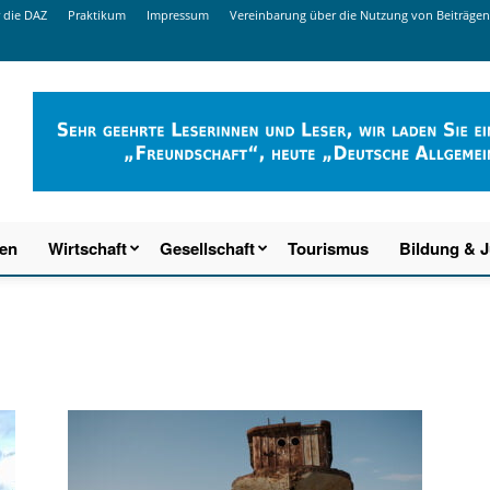
 die DAZ
Praktikum
Impressum
Vereinbarung über die Nutzung von Beiträgen
ien
Wirtschaft
Gesellschaft
Tourismus
Bildung & 