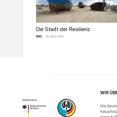
Die Stadt der Resilienz
DAZ
-
30. April 2026
WIR ÜB
Die Deuts
Kasachsta
einer Au