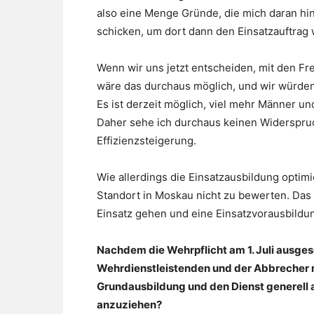
also eine Menge Gründe, die mich daran hin
schicken, um dort dann den Einsatzauftra
Wenn wir uns jetzt entscheiden, mit den Fre
wäre das durchaus möglich, und wir würden
Es ist derzeit möglich, viel mehr Männer un
Daher sehe ich durchaus keinen Widerspruc
Effizienzsteigerung.
Wie allerdings die Einsatzausbildung opti
Standort in Moskau nicht zu bewerten. Das 
Einsatz gehen und eine Einsatzvorausbildu
Nachdem die Wehrpflicht am 1. Juli ausgeset
Wehrdienstleistenden und der Abbrecher mi
Grundausbildung und den Dienst generell a
anzuziehen?