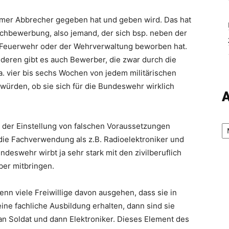
mer Abbrecher gegeben hat und geben wird. Das hat
fachbewerbung, also jemand, der sich bsp. neben der
 Feuerwehr oder der Wehrverwaltung beworben hat.
anderen gibt es auch Bewerber, die zwar durch die
. vier bis sechs Wochen von jedem militärischen
würden, ob sie sich für die Bundeswehr wirklich
A
Ar
r der Einstellung von falschen Voraussetzungen
die Fachverwendung als z.B. Radioelektroniker und
undeswehr wirbt ja sehr stark mit den zivilberuflich
ber mitbringen.
Wenn viele Freiwillige davon ausgehen, dass sie in
ine fachliche Ausbildung erhalten, dann sind sie
t man Soldat und dann Elektroniker. Dieses Element des