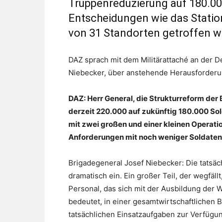
Truppenreduzierung auf 180.000
Entscheidungen wie das Statio
von 31 Standorten getroffen w
DAZ sprach mit dem Militärattaché an der 
Niebecker, über anstehende Herausforderu
DAZ: Herr General, die Strukturreform de
derzeit 220.000 auf zukünftig 180.000 Sold
mit zwei großen und einer kleinen Operati
Anforderungen mit noch weniger Soldate
Brigadegeneral Josef Niebecker: Die tatsäc
dramatisch ein. Ein großer Teil, der wegfäll
Personal, das sich mit der Ausbildung der We
bedeutet, in einer gesamtwirtschaftlichen 
tatsächlichen Einsatzaufgaben zur Verfügun