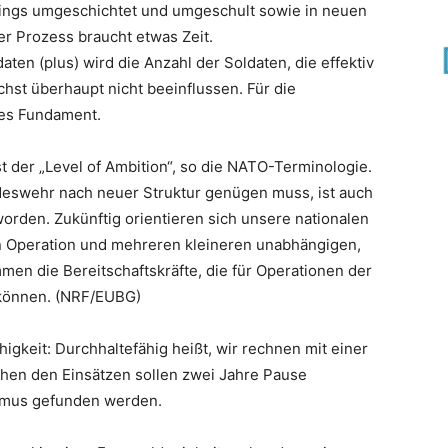
rdings umgeschichtet und umgeschult sowie in neuen
r Prozess braucht etwas Zeit.
en (plus) wird die Anzahl der Soldaten, die effektiv
chst überhaupt nicht beeinflussen. Für die
des Fundament.
t der „Level of Ambition“, so die NATO-Terminologie.
deswehr nach neuer Struktur genügen muss, ist auch
rden. Zukünftig orientieren sich unsere nationalen
en Operation und mehreren kleineren unabhängigen,
men die Bereitschaftskräfte, die für Operationen der
 können. (NRF/EUBG)
higkeit: Durchhaltefähig heißt, wir rechnen mit einer
chen den Einsätzen sollen zwei Jahre Pause
thmus gefunden werden.