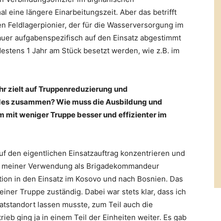
 eine längere Einarbeitungszeit. Aber das betrifft
en Feldlagerpionier, der für die Wasserversorgung im
dauer aufgabenspezifisch auf den Einsatz abgestimmt
stens 1 Jahr am Stück besetzt werden, wie z.B. im
r zielt auf Truppenreduzierung und
eides zusammen? Wie muss die Ausbildung und
 mit weniger Truppe besser und effizienter im
uf den eigentlichen Einsatzauftrag konzentrieren und
In meiner Verwendung als Brigadekommandeur
ktion in den Einsatz im Kosovo und nach Bosnien. Das
einer Truppe zuständig. Dabei war stets klar, dass ich
tstandort lassen musste, zum Teil auch die
ieb ging ja in einem Teil der Einheiten weiter. Es gab