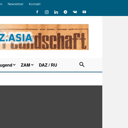
en
Newsletter
Kontakt
Jugend
ZAM
DAZ / RU