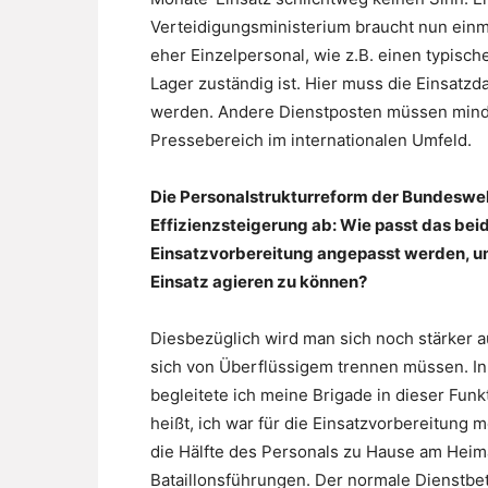
Verteidigungsministerium braucht nun einmal
eher Einzelpersonal, wie z.B. einen typisch
Lager zuständig ist. Hier muss die Einsatz
werden. Andere Dienstposten müssen minde
Pressebereich im internationalen Umfeld.
Die Personalstrukturreform der Bundesweh
Effizienzsteigerung ab: Wie passt das b
Einsatzvorbereitung angepasst werden, um
Einsatz agieren zu können?
Diesbezüglich wird man sich noch stärker a
sich von Überflüssigem trennen müssen. 
begleitete ich meine Brigade in dieser Fun
heißt, ich war für die Einsatzvorbereitung m
die Hälfte des Personals zu Hause am Heima
Bataillonsführungen. Der normale Dienstbetr