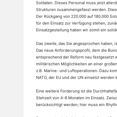
Soldaten. Dieses Personal muss jetzt alle
Strukturen zusammengefasst werden. Diese
Der Rückgang von 220.000 auf 180.000 Soldat
für den Einsatz zur Verfügung stehen, zunä
Einsatzgestellung haben wir somit ein soli
Das zweite, das Sie angesprochen haben, is
Das neue Anforderungsprofil, dem die Bun
entsprechend der Reform neu festgesetzt wo
militärischen Möglichkeiten an einer groß
z.B. Marine- und Luftoperationen. Dazu kom
NATO, der EU und der UN einsetzt werden
Eine weitere Forderung ist die Durchhaltefä
Stehzeit von 4-6 Monaten im Einsatz. Zwis
berücksichtigt werden; hier muss ein Rhy