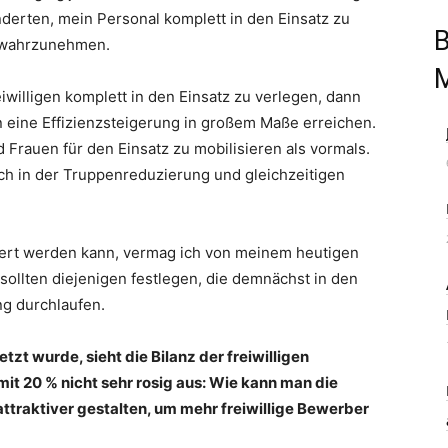
derten, mein Personal komplett in den Einsatz zu
B
g wahrzunehmen.
iwilligen komplett in den Einsatz zu verlegen, dann
 eine Effizienzsteigerung in großem Maße erreichen.
d Frauen für den Einsatz zu mobilisieren als vormals.
h in der Truppenreduzierung und gleichzeitigen
miert werden kann, vermag ich von meinem heutigen
sollten diejenigen festlegen, die demnächst in den
ng durchlaufen.
zt wurde, sieht die Bilanz der freiwilligen
t 20 % nicht sehr rosig aus: Wie kann man die
ttraktiver gestalten, um mehr freiwillige Bewerber