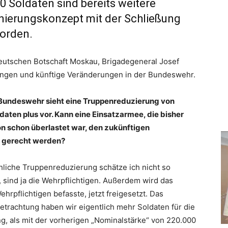
 Soldaten sind bereits weitere
nierungskonzept mit der Schließung
orden.
Deutschen Botschaft Moskau, Brigadegeneral Josef
ngen und künftige Veränderungen in der Bundeswehr.
r Bundeswehr sieht eine Truppenreduzierung von
aten plus vor. Kann eine Einsatzarmee, die bisher
on schon überlastet war, den zukünftigen
n gerecht werden?
hliche Truppenreduzierung schätze ich nicht so
t, sind ja die Wehrpflichtigen. Außerdem wird das
hrpflichtigen befasste, jetzt freigesetzt. Das
Betrachtung haben wir eigentlich mehr Soldaten für die
g, als mit der vorherigen „Nominalstärke“ von 220.000