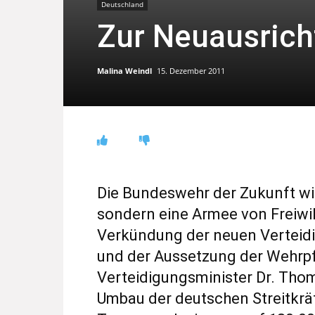
Deutschland
Zur Neuausric
Malina Weindl
15. Dezember 2011
Die Bundeswehr der Zukunft wi
sondern eine Armee von Freiwil
Verkündung der neuen Verteidi
und der Aussetzung der Wehrpfl
Verteidigungsminister Dr. Thom
Umbau der deutschen Streitkräf