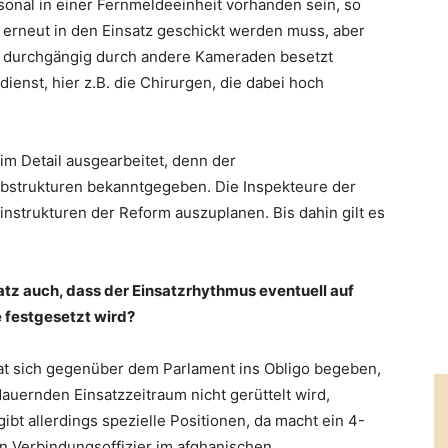
onal in einer Fernmeldeeinheit vorhanden sein, so
 erneut in den Einsatz geschickt werden muss, aber
it durchgängig durch andere Kameraden besetzt
ienst, hier z.B. die Chirurgen, die dabei hoch
 im Detail ausgearbeitet, denn der
obstrukturen bekanntgegeben. Die Inspekteure der
Feinstrukturen der Reform auszuplanen. Bis dahin gilt es
atz auch, dass der Einsatzrhythmus eventuell auf
e festgesetzt wird?
at sich gegenüber dem Parlament ins Obligo begeben,
uernden Einsatzzeitraum nicht gerüttelt wird,
ibt allerdings spezielle Positionen, da macht ein 4-
n Verbindungsoffizier im afghanischen