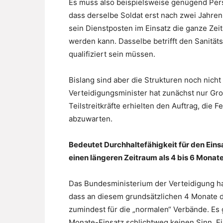
Es muss also beispielsweise genügend Pers
dass derselbe Soldat erst nach zwei Jahren
sein Dienstposten im Einsatz die ganze Ze
werden kann. Dasselbe betrifft den Sanitätsd
qualifiziert sein müssen.
Bislang sind aber die Strukturen noch nicht
Verteidigungsminister hat zunächst nur Gr
Teilstreitkräfte erhielten den Auftrag, die 
abzuwarten.
Bedeutet Durchhaltefähigkeit für den Eins
einen längeren Zeitraum als 4 bis 6 Monat
Das Bundesministerium der Verteidigung h
dass an diesem grundsätzlichen 4 Monate da
zumindest für die „normalen“ Verbände. Es g
Monate-Einsatz schlichtweg keinen Sinn. Ei