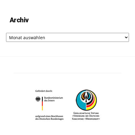
Archiv
Archiv