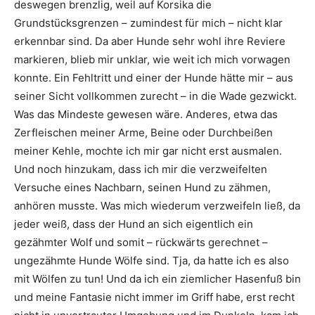
deswegen brenzlig, weil auf Korsika die
Grundstücksgrenzen – zumindest für mich – nicht klar
erkennbar sind. Da aber Hunde sehr wohl ihre Reviere
markieren, blieb mir unklar, wie weit ich mich vorwagen
konnte. Ein Fehltritt und einer der Hunde hätte mir – aus
seiner Sicht vollkommen zurecht – in die Wade gezwickt.
Was das Mindeste gewesen wäre. Anderes, etwa das
Zerfleischen meiner Arme, Beine oder Durchbeißen
meiner Kehle, mochte ich mir gar nicht erst ausmalen.
Und noch hinzukam, dass ich mir die verzweifelten
Versuche eines Nachbarn, seinen Hund zu zähmen,
anhören musste. Was mich wiederum verzweifeln ließ, da
jeder weiß, dass der Hund an sich eigentlich ein
gezähmter Wolf und somit – rückwärts gerechnet –
ungezähmte Hunde Wölfe sind. Tja, da hatte ich es also
mit Wölfen zu tun! Und da ich ein ziemlicher Hasenfuß bin
und meine Fantasie nicht immer im Griff habe, erst recht