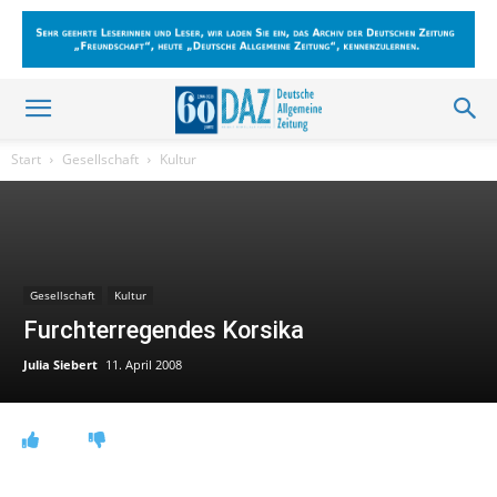
Start
Gesellschaft
Kultur
Gesellschaft
Kultur
Furchterregendes Korsika
Julia Siebert
11. April 2008