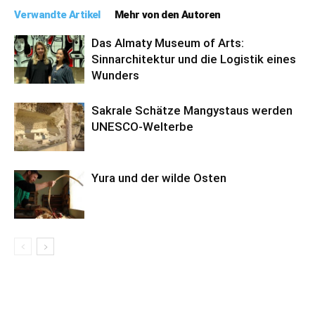
Verwandte Artikel
Mehr von den Autoren
Das Almaty Museum of Arts:
Sinnarchitektur und die Logistik eines
Wunders
Sakrale Schätze Mangystaus werden
UNESCO-Welterbe
Yura und der wilde Osten