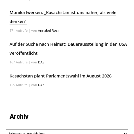
Monika Iwersen: „Kasachstan ist uns näher, als viele
denken“
171 Aufrufe
|
von
Annabel Rosin
Auf der Suche nach Heimat: Dauerausstellung in den USA
veröffentlicht
167 Aufrufe
|
von
DAZ
Kasachstan plant Parlamentswahl im August 2026
155 Aufrufe
|
von
DAZ
Archiv
Archiv