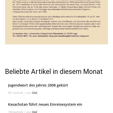
Beliebte Artikel in diesem Monat
Jugendwort des Jahres 2008 gekürt
591 Aufrufe
|
von
DAZ
Kasachstan führt neues Einreisesystem ein
199 Aufrufe
|
von
DAZ