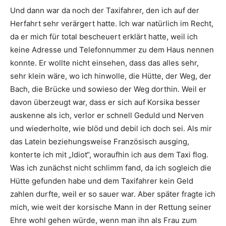
Und dann war da noch der Taxifahrer, den ich auf der
Herfahrt sehr verärgert hatte. Ich war natürlich im Recht,
da er mich für total bescheuert erklärt hatte, weil ich
keine Adresse und Telefonnummer zu dem Haus nennen
konnte. Er wollte nicht einsehen, dass das alles sehr,
sehr klein wäre, wo ich hinwolle, die Hütte, der Weg, der
Bach, die Brücke und sowieso der Weg dorthin. Weil er
davon überzeugt war, dass er sich auf Korsika besser
auskenne als ich, verlor er schnell Geduld und Nerven
und wiederholte, wie blöd und debil ich doch sei. Als mir
das Latein beziehungsweise Französisch ausging,
konterte ich mit „Idiot“, woraufhin ich aus dem Taxi flog.
Was ich zunächst nicht schlimm fand, da ich sogleich die
Hütte gefunden habe und dem Taxifahrer kein Geld
zahlen durfte, weil er so sauer war. Aber später fragte ich
mich, wie weit der korsische Mann in der Rettung seiner
Ehre wohl gehen würde, wenn man ihn als Frau zum