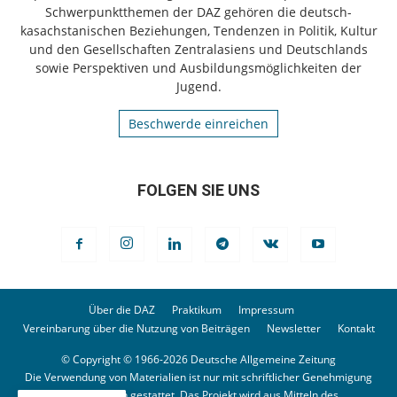
Schwerpunktthemen der DAZ gehören die deutsch-
kasachstanischen Beziehungen, Tendenzen in Politik, Kultur
und den Gesellschaften Zentralasiens und Deutschlands
sowie Perspektiven und Ausbildungsmöglichkeiten der
Jugend.
Beschwerde einreichen
FOLGEN SIE UNS
Über die DAZ
Praktikum
Impressum
Vereinbarung über die Nutzung von Beiträgen
Newsletter
Kontakt
© Copyright © 1966-2026 Deutsche Allgemeine Zeitung
Die Verwendung von Materialien ist nur mit schriftlicher Genehmigung
der Redaktion gestattet. Das Projekt wird aus Mitteln des