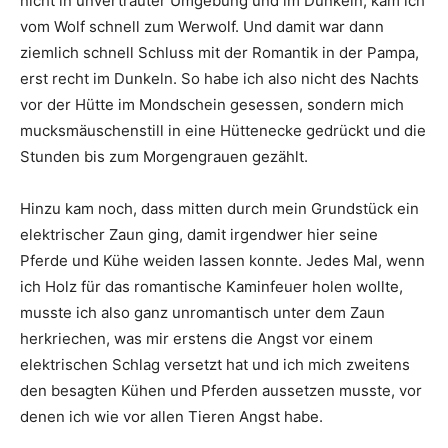
nicht in unvertrauter Umgebung und im Dunkeln, kam ich
vom Wolf schnell zum Werwolf. Und damit war dann
ziemlich schnell Schluss mit der Romantik in der Pampa,
erst recht im Dunkeln. So habe ich also nicht des Nachts
vor der Hütte im Mondschein gesessen, sondern mich
mucksmäuschenstill in eine Hüttenecke gedrückt und die
Stunden bis zum Morgengrauen gezählt.
Hinzu kam noch, dass mitten durch mein Grundstück ein
elektrischer Zaun ging, damit irgendwer hier seine
Pferde und Kühe weiden lassen konnte. Jedes Mal, wenn
ich Holz für das romantische Kaminfeuer holen wollte,
musste ich also ganz unromantisch unter dem Zaun
herkriechen, was mir erstens die Angst vor einem
elektrischen Schlag versetzt hat und ich mich zweitens
den besagten Kühen und Pferden aussetzen musste, vor
denen ich wie vor allen Tieren Angst habe.