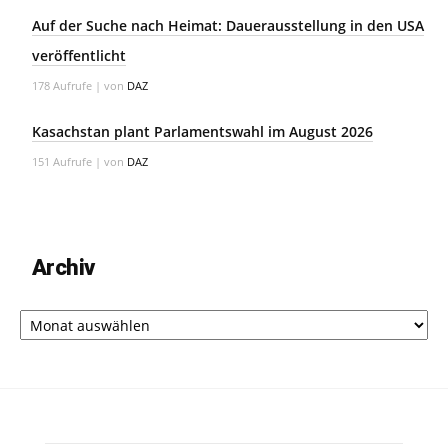
Auf der Suche nach Heimat: Dauerausstellung in den USA
veröffentlicht
178 Aufrufe
|
von
DAZ
Kasachstan plant Parlamentswahl im August 2026
151 Aufrufe
|
von
DAZ
Archiv
Archiv