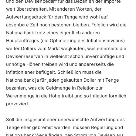
und den Devisenbedarf für das Bezahlen der Importe
weit überschreiten. Mit anderen Worten, der
Aufwertungsdruck für den Tenge wird wohl auf
absehbare Zeit noch bestehen bleiben. Folglich wird die
Nationalbank trotz eines eigentlich anderen
Hauptauftrages (die Optimierung des Inflationsniveaus)
weiter Dollars vom Markt wegkaufen, was einerseits die
Devisenreserven in vielleicht schon unvernünftige und
unnötige Höhen treiben wird und andererseits die
Inflation eher beflügelt. Schließlich muss die
Nationalbank ja für jeden gekauften Dollar mit Tenge
bezahlen, was die Geldmenge in Relation zur
Warenmenge in die Höhe treibt und so Inflation förmlich
provoziert.
Soll die insgesamt eher unerwünschte Aufwertung des
Tenge eher gebremst werden, müssen Regierung und
Nationalbank Wege finden, den Strom von Devisen aus