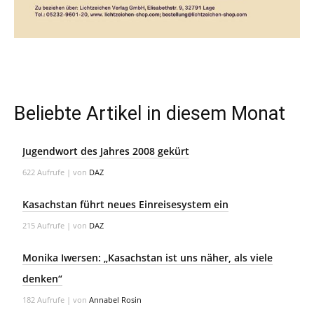
Beliebte Artikel in diesem Monat
Jugendwort des Jahres 2008 gekürt
622 Aufrufe
|
von
DAZ
Kasachstan führt neues Einreisesystem ein
215 Aufrufe
|
von
DAZ
Monika Iwersen: „Kasachstan ist uns näher, als viele
denken“
182 Aufrufe
|
von
Annabel Rosin