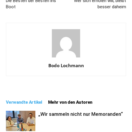
Die Besten der Besten ins
Wer sich erholen will, bleibt
Boot
besser daheim
Bodo Lochmann
Verwandte Artikel
Mehr von den Autoren
„Wir sammeln nicht nur Memoranden“