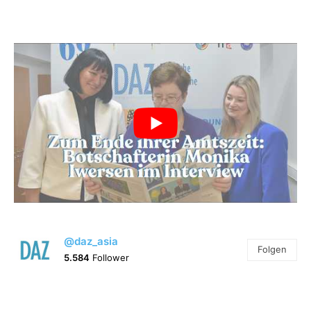
@daz_asia
Folgen
5.584
Follower