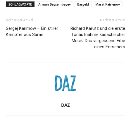
SCHLAGWORTE
Arman Beysembayev
Bargeld
Marat Kairlenov
Vorheriger Artikel
Nächster Artikel
Sergej Karimow – Ein stiller
Richard Karutz und die erste
Kämpfer aus Saran
Tonaufnahme kasachischer
Musik: Das vergessene Erbe
eines Forschers
DAZ