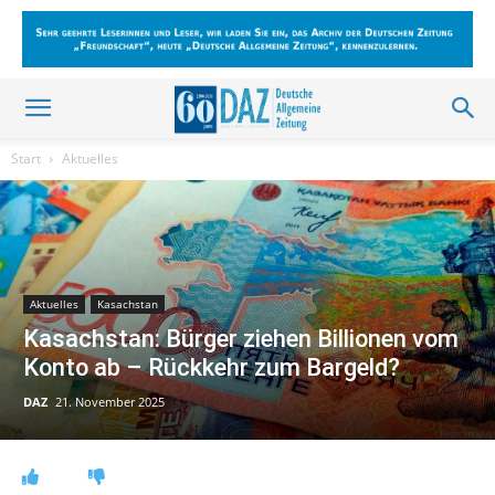
Start
Aktuelles
Aktuelles
Kasachstan
Kasachstan: Bürger ziehen Billionen vom
Konto ab – Rückkehr zum Bargeld?
DAZ
21. November 2025