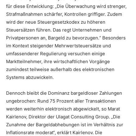
für diese Entwicklung: „Die Überwachung wird strenger,
Strafmaßnahmen schärfer, Kontrollen griffiger. Zudem
wird der neue Steuergesetzkodex zu höheren
Steuersätzen führen. Das regt Unternehmen und
Privatpersonen an, Bargeld zu bevorzugen.“ Besonders
im Kontext steigender Mehrwertsteuersätze und
umfassenderer Regulierung versuchen einige
Marktteilnehmer, ihre wirtschaftlichen Vorgänge
zumindest teilweise außerhalb des elektronischen
Systems abzuwickeln.
Dennoch bleibt die Dominanz bargeldloser Zahlungen
ungebrochen: Rund 75 Prozent aller Transaktionen
werden weiterhin elektronisch abgewickelt, so Marat
Kairlenov, Direktor der Ulagat Consulting Group. „Die
Zunahme der Bargeldabhebungen ist im Verhältnis zur
Inflationsrate moderat“, erklärt Kairlenov. Die