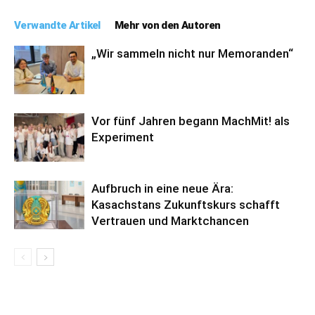
Verwandte Artikel
Mehr von den Autoren
„Wir sammeln nicht nur Memoranden“
Vor fünf Jahren begann MachMit! als
Experiment
Aufbruch in eine neue Ära:
Kasachstans Zukunftskurs schafft
Vertrauen und Marktchancen