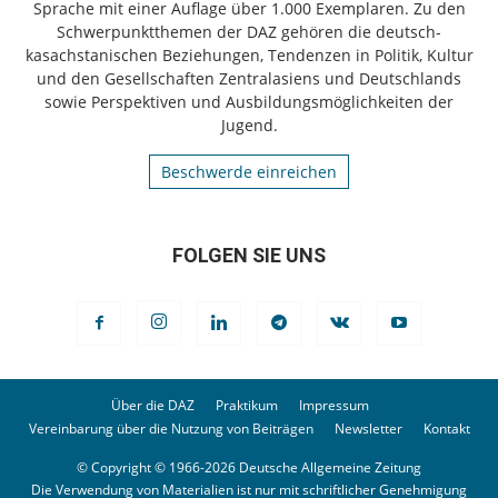
Sprache mit einer Auflage über 1.000 Exemplaren. Zu den
Schwerpunktthemen der DAZ gehören die deutsch-
kasachstanischen Beziehungen, Tendenzen in Politik, Kultur
und den Gesellschaften Zentralasiens und Deutschlands
sowie Perspektiven und Ausbildungsmöglichkeiten der
Jugend.
Beschwerde einreichen
FOLGEN SIE UNS
Über die DAZ
Praktikum
Impressum
Vereinbarung über die Nutzung von Beiträgen
Newsletter
Kontakt
© Copyright © 1966-2026 Deutsche Allgemeine Zeitung
Die Verwendung von Materialien ist nur mit schriftlicher Genehmigung