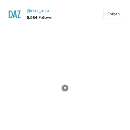
@daz_asia
Folgen
5.584
Follower