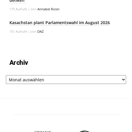
denken“
175 Aufrufe
|
von
Annabel Rosin
Kasachstan plant Parlamentswahl im August 2026
151 Aufrufe
|
von
DAZ
Archiv
Archiv