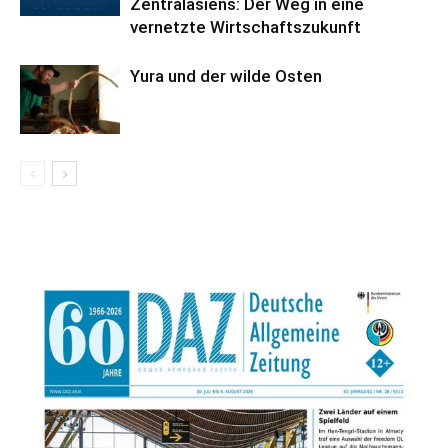
Zentralasiens: Der Weg in eine
vernetzte Wirtschaftszukunft
Yura und der wilde Osten