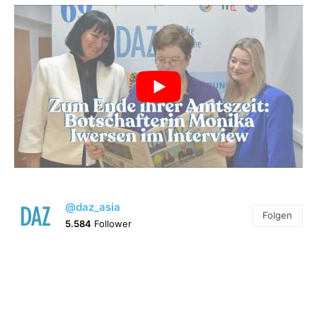
@daz_asia
Folgen
5.584
Follower