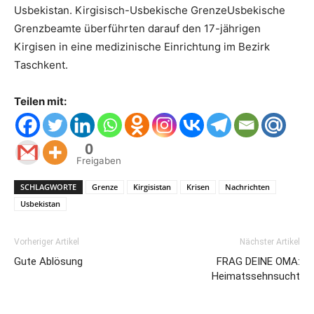
Usbekistan. Kirgisisch-Usbekische GrenzeUsbekische
Grenzbeamte überführten darauf den 17-jährigen
Kirgisen in eine medizinische Einrichtung im Bezirk
Taschkent.
Teilen mit:
0
Freigaben
SCHLAGWORTE
Grenze
Kirgisistan
Krisen
Nachrichten
Usbekistan
Vorheriger Artikel
Nächster Artikel
Gute Ablösung
FRAG DEINE OMA:
Heimatssehnsucht