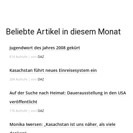
Beliebte Artikel in diesem Monat
Jugendwort des Jahres 2008 gekürt
614 Aufrufe
|
von
DAZ
Kasachstan führt neues Einreisesystem ein
204 Aufrufe
|
von
DAZ
Auf der Suche nach Heimat: Dauerausstellung in den USA
veröffentlicht
176 Aufrufe
|
von
DAZ
Monika Iwersen: „Kasachstan ist uns näher, als viele