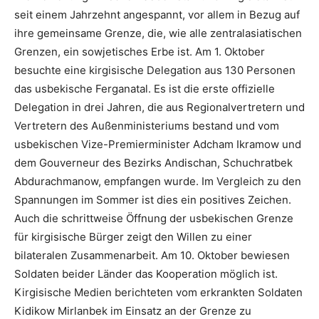
seit einem Jahrzehnt angespannt, vor allem in Bezug auf
ihre gemeinsame Grenze, die, wie alle zentralasiatischen
Grenzen, ein sowjetisches Erbe ist. Am 1. Oktober
besuchte eine kirgisische Delegation aus 130 Personen
das usbekische Ferganatal. Es ist die erste offizielle
Delegation in drei Jahren, die aus Regionalvertretern und
Vertretern des Außenministeriums bestand und vom
usbekischen Vize-Premierminister Adcham Ikramow und
dem Gouverneur des Bezirks Andischan, Schuchratbek
Abdurachmanow, empfangen wurde. Im Vergleich zu den
Spannungen im Sommer ist dies ein positives Zeichen.
Auch die schrittweise Öffnung der usbekischen Grenze
für kirgisische Bürger zeigt den Willen zu einer
bilateralen Zusammenarbeit. Am 10. Oktober bewiesen
Soldaten beider Länder das Kooperation möglich ist.
Kirgisische Medien berichteten vom erkrankten Soldaten
Kidikow Mirlanbek im Einsatz an der Grenze zu