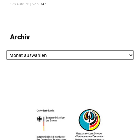
178 Aufrufe
|
von
DAZ
Archiv
Archiv