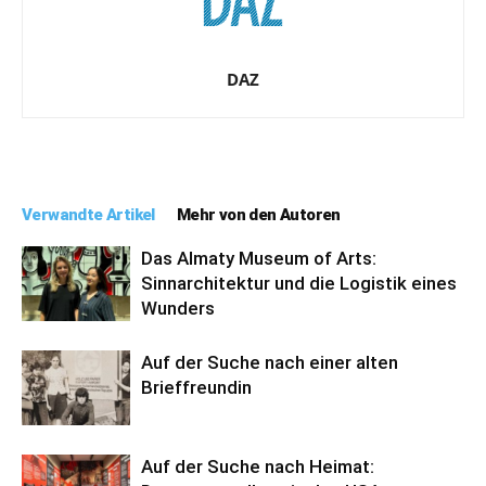
DAZ
Verwandte Artikel
Mehr von den Autoren
Das Almaty Museum of Arts:
Sinnarchitektur und die Logistik eines
Wunders
Auf der Suche nach einer alten
Brieffreundin
Auf der Suche nach Heimat: