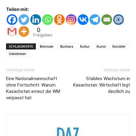
Teilen mit:
0
Freigaben
SCHLAGWORTE
Biennale
Buchara
Kultur
Kunst
Künstler
Usbekistan
Vorheriger Artikel
Nächster Artikel
Eine Nationalmannschaft
Stabiles Wachstum in
ohne Fortschritt: Warum
Kasachstan: Wirtschaft legt
Kasachstan erneut die WM
deutlich zu
verpasst hat