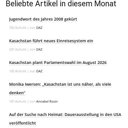
Beliebte Artikel in diesem Monat
Jugendwort des Jahres 2008 gekürt
700 Aufrufe
|
von
DAZ
Kasachstan führt neues Einreisesystem ein
297 Aufrufe
|
von
DAZ
Kasachstan plant Parlamentswahl im August 2026
195 Aufrufe
|
von
DAZ
Monika Iwersen: „Kasachstan ist uns näher, als viele
denken“
187 Aufrufe
|
von
Annabel Rosin
Auf der Suche nach Heimat: Dauerausstellung in den USA
veröffentlicht