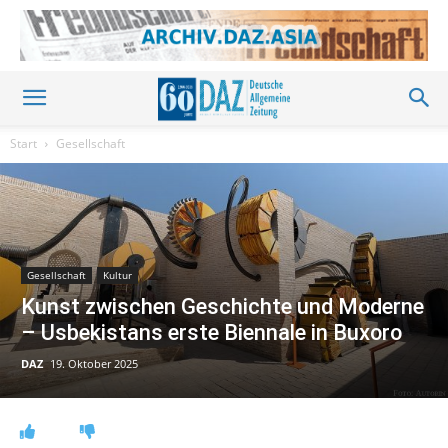
Start
Gesellschaft
Gesellschaft
Kultur
Kunst zwischen Geschichte und Moderne
– Usbekistans erste Biennale in Buxoro
DAZ
19. Oktober 2025