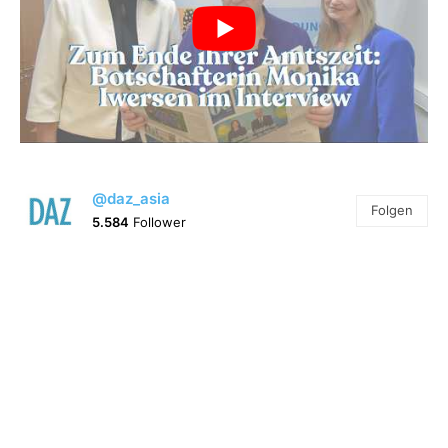
@daz_asia
Folgen
5.584
Follower