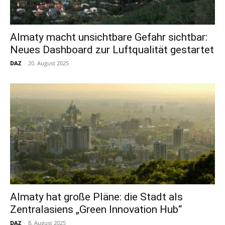
Almaty macht unsichtbare Gefahr sichtbar:
Neues Dashboard zur Luftqualität gestartet
DAZ
-
20. August 2025
Almaty hat große Pläne: die Stadt als
Zentralasiens „Green Innovation Hub“
DAZ
-
8. August 2025