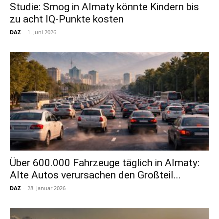
Studie: Smog in Almaty könnte Kindern bis
zu acht IQ-Punkte kosten
DAZ
-
1. Juni 2026
Über 600.000 Fahrzeuge täglich in Almaty:
Alte Autos verursachen den Großteil...
DAZ
-
28. Januar 2026