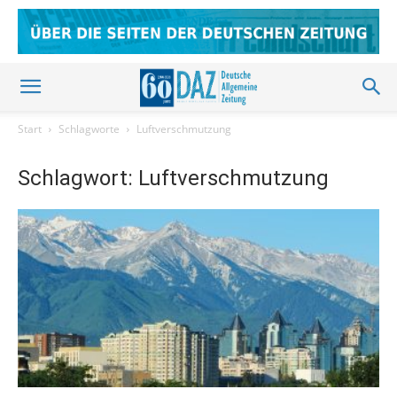
Start
Schlagworte
Luftverschmutzung
Schlagwort: Luftverschmutzung