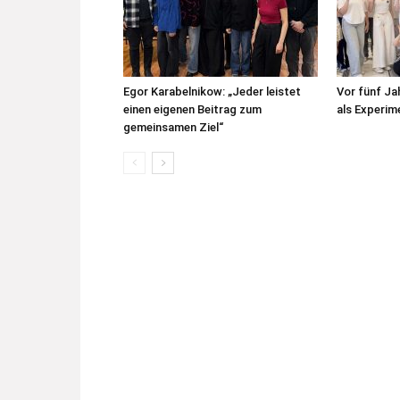
Egor Karabelnikow: „Jeder leistet
Vor fünf J
einen eigenen Beitrag zum
als Experim
gemeinsamen Ziel“