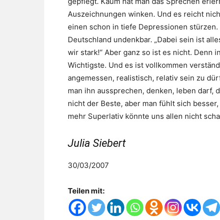
gepflegt. Kaum hat man das Sprechen erlern
Auszeichnungen winken. Und es reicht nicht,
einen schon in tiefe Depressionen stürzen. N
Deutschland undenkbar. „Dabei sein ist alle
wir stark!“ Aber ganz so ist es nicht. Denn
Wichtigste. Und es ist vollkommen verständl
angemessen, realistisch, relativ sein zu dü
man ihn aussprechen, denken, leben darf, d
nicht der Beste, aber man fühlt sich besser
mehr Superlativ könnte uns allen nicht sch
Julia Siebert
30/03/2007
Teilen mit: