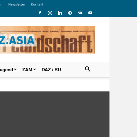
en
Newsletter
Kontakt
Jugend
ZAM
DAZ / RU