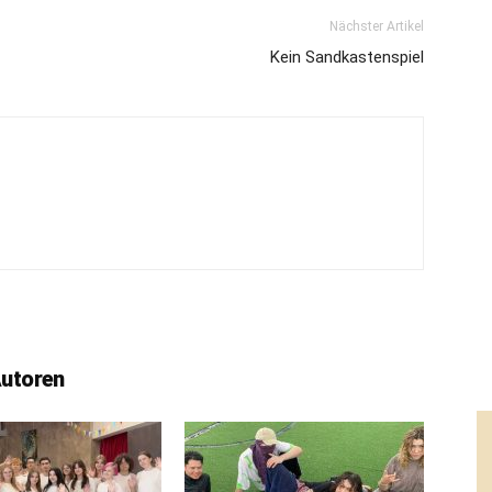
Nächster Artikel
Kein Sandkastenspiel
Autoren