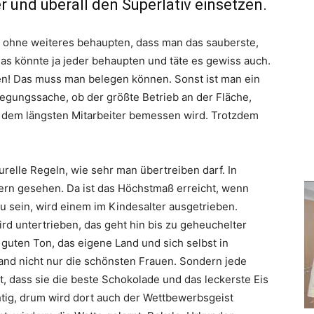
 und überall den Superlativ einsetzen.
t ohne weiteres behaupten, dass man das sauberste,
das könnte ja jeder behaupten und täte es gewiss auch.
n! Das muss man belegen können. Sonst ist man ein
legungssache, ob der größte Betrieb an der Fläche,
 dem längsten Mitarbeiter bemessen wird. Trotzdem
urelle Regeln, wie sehr man übertreiben darf. In
gern gesehen. Da ist das Höchstmaß erreicht, wenn
zu sein, wird einem im Kindesalter ausgetrieben.
rd untertrieben, das geht hin bis zu geheuchelter
guten Ton, das eigene Land und sich selbst in
and nicht nur die schönsten Frauen. Sondern jede
t, dass sie die beste Schokolade und das leckerste Eis
chtig, drum wird dort auch der Wettbewerbsgeist