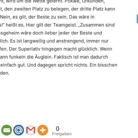
t, wird um die Wette gelernt. Pokale, Urkunden,
 den zweiten Platz zu belegen, der dritte Platz kann
ein, es gilt, der Beste zu sein. Das wäre in
s!“ heißt es. Hier gilt der Teamgeist. „Zusammen sind
 insgeheim wäre doch lieber jeder der Beste und
ich. Es ist langweilig und anstrengend, immer nur
rfen. Der Superlativ hingegen macht glücklich. Wenn
ann funkeln die Äuglein. Faktisch ist man dadurch
, einfach gut. Und dagegen spricht nichts. Ein bisschen
aden.
0
Freigaben