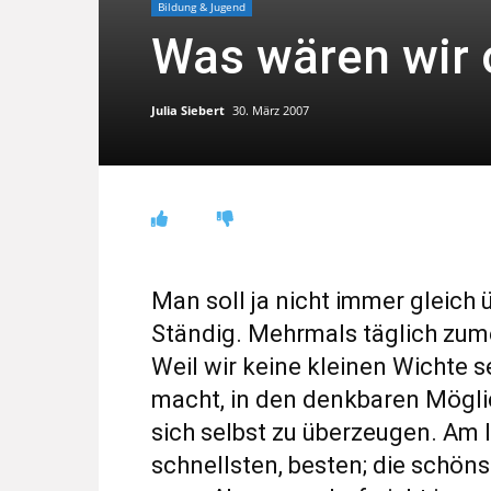
Bildung & Jugend
Was wären wir 
Julia Siebert
30. März 2007
Man soll ja nicht immer gleich 
Ständig. Mehrmals täglich zume
Weil wir keine kleinen Wichte s
macht, in den denkbaren Mögli
sich selbst zu überzeugen. Am l
schnellsten, besten; die schön