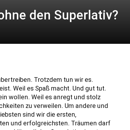
ohne den Superlativ?
übertreiben. Trotzdem tun wir es.
ist. Weil es Spaß macht. Und gut tut.
ein wollen. Weil es anregt und stolz
chkeiten zu verweilen. Um andere und
iebsten sind wir die ersten,
sten und erfolgreichsten. Träumen darf