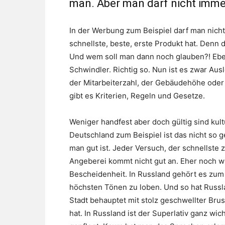
man. Aber man darf nicht immer
In der Werbung zum Beispiel darf man nich
schnellste, beste, erste Produkt hat. Denn 
Und wem soll man dann noch glauben?! Ebe
Schwindler. Richtig so. Nun ist es zwar Aus
der Mitarbeiterzahl, der Gebäudehöhe oder
gibt es Kriterien, Regeln und Gesetze.
Weniger handfest aber doch gültig sind kult
Deutschland zum Beispiel ist das nicht so 
man gut ist. Jeder Versuch, der schnellste 
Angeberei kommt nicht gut an. Eher noch wi
Bescheidenheit. In Russland gehört es zum 
höchsten Tönen zu loben. Und so hat Russl
Stadt behauptet mit stolz geschwellter Brus
hat. In Russland ist der Superlativ ganz wi