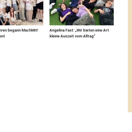
ahren begann MachMit!
Angelina Fast: „Wir bieten eine Art
ent
kleine Auszeit vom Alltag“