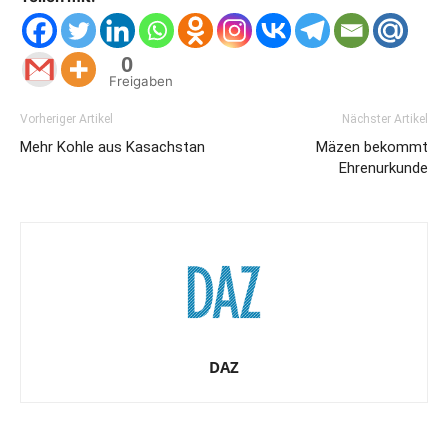
0
Freigaben
Vorheriger Artikel
Nächster Artikel
Mehr Kohle aus Kasachstan
Mäzen bekommt
Ehrenurkunde
DAZ