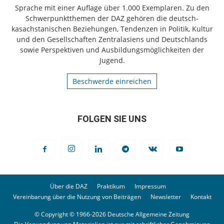
Sprache mit einer Auflage über 1.000 Exemplaren. Zu den
Schwerpunktthemen der DAZ gehören die deutsch-
kasachstanischen Beziehungen, Tendenzen in Politik, Kultur
und den Gesellschaften Zentralasiens und Deutschlands
sowie Perspektiven und Ausbildungsmöglichkeiten der
Jugend.
Beschwerde einreichen
FOLGEN SIE UNS
Über die DAZ
Praktikum
Impressum
Vereinbarung über die Nutzung von Beiträgen
Newsletter
Kontakt
© Copyright © 1966-2026 Deutsche Allgemeine Zeitung