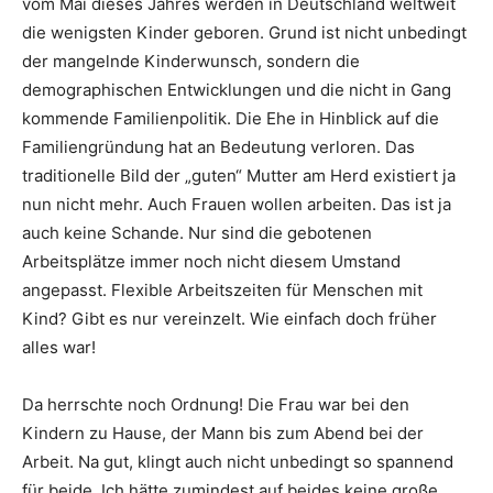
vom Mai dieses Jahres werden in Deutschland weltweit
die wenigsten Kinder geboren. Grund ist nicht unbedingt
der mangelnde Kinderwunsch, sondern die
demographischen Entwicklungen und die nicht in Gang
kommende Familienpolitik. Die Ehe in Hinblick auf die
Familiengründung hat an Bedeutung verloren. Das
traditionelle Bild der „guten“ Mutter am Herd existiert ja
nun nicht mehr. Auch Frauen wollen arbeiten. Das ist ja
auch keine Schande. Nur sind die gebotenen
Arbeitsplätze immer noch nicht diesem Umstand
angepasst. Flexible Arbeitszeiten für Menschen mit
Kind? Gibt es nur vereinzelt. Wie einfach doch früher
alles war!
Da herrschte noch Ordnung! Die Frau war bei den
Kindern zu Hause, der Mann bis zum Abend bei der
Arbeit. Na gut, klingt auch nicht unbedingt so spannend
für beide. Ich hätte zumindest auf beides keine große