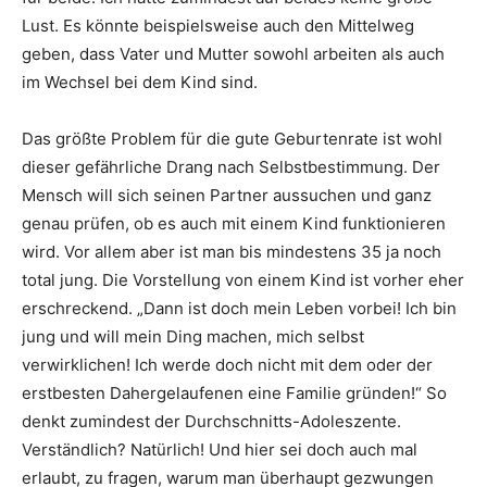
Lust. Es könnte beispielsweise auch den Mittelweg
geben, dass Vater und Mutter sowohl arbeiten als auch
im Wechsel bei dem Kind sind.
Das größte Problem für die gute Geburtenrate ist wohl
dieser gefährliche Drang nach Selbstbestimmung. Der
Mensch will sich seinen Partner aussuchen und ganz
genau prüfen, ob es auch mit einem Kind funktionieren
wird. Vor allem aber ist man bis mindestens 35 ja noch
total jung. Die Vorstellung von einem Kind ist vorher eher
erschreckend. „Dann ist doch mein Leben vorbei! Ich bin
jung und will mein Ding machen, mich selbst
verwirklichen! Ich werde doch nicht mit dem oder der
erstbesten Dahergelaufenen eine Familie gründen!“ So
denkt zumindest der Durchschnitts-Adoleszente.
Verständlich? Natürlich! Und hier sei doch auch mal
erlaubt, zu fragen, warum man überhaupt gezwungen