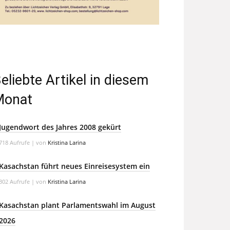
eliebte Artikel in diesem
Monat
Jugendwort des Jahres 2008 gekürt
718 Aufrufe
|
von
Kristina Larina
Kasachstan führt neues Einreisesystem ein
302 Aufrufe
|
von
Kristina Larina
Kasachstan plant Parlamentswahl im August
2026