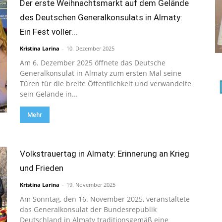
Der erste Weihnachtsmarkt auf dem Gelände
des Deutschen Generalkonsulats in Almaty:
Ein Fest voller...
Kristina Larina
-
10. Dezember 2025
Am 6. Dezember 2025 öffnete das Deutsche
Generalkonsulat in Almaty zum ersten Mal seine
Türen für die breite Öffentlichkeit und verwandelte
sein Gelände in...
Mehr
Volkstrauertag in Almaty: Erinnerung an Krieg
und Frieden
Kristina Larina
-
19. November 2025
Am Sonntag, den 16. November 2025, veranstaltete
das Generalkonsulat der Bundesrepublik
Deutschland in Almaty traditionsgemäß eine