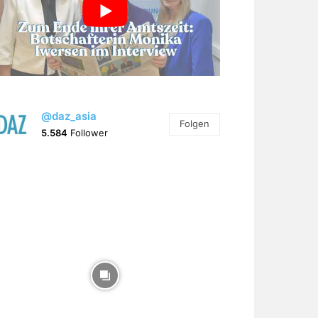
@daz_asia
Folgen
5.584
Follower