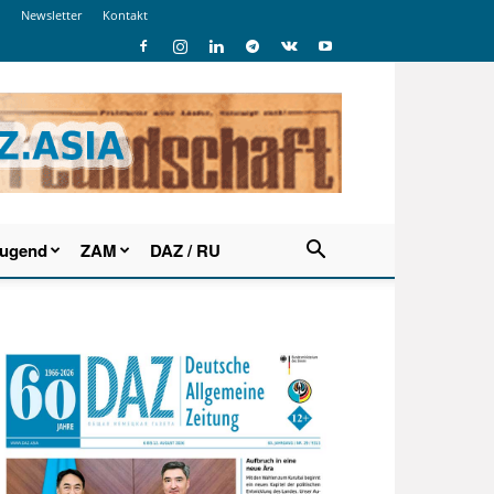
Newsletter
Kontakt
Jugend
ZAM
DAZ / RU